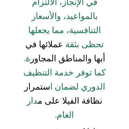
في الإنجاز، الالتزام
بالمواعيد، والأسعار
التنافسية، مما يجعلها
تحظى بثقة
عملائها في
أبها والمناطق المجاور
ة.
كما توفر خدمة التنظيف
الدوري لضمان ا
ستمرار
نظافة الفيلا على م
دار
العام.