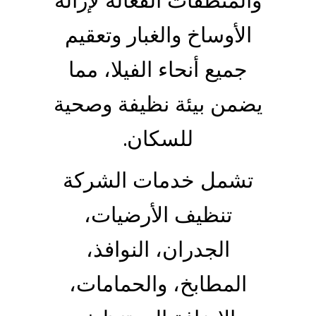
والمنظفات الفعالة لإزالة
الأوساخ والغبار وتعقيم
جميع أنحاء الفيلا، مما
يضمن بيئة نظيفة وصحية
للسكان.
تشمل خدمات الشركة
تنظيف الأرضيات،
الجدران، النوافذ،
المطابخ، والحمامات،