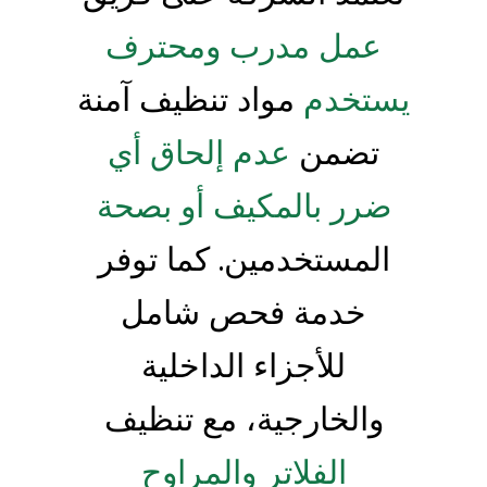
عمل مدرب ومحترف
يستخدم
مواد تنظيف آمنة
تضمن
عدم إلحاق أي
ضرر بالمكيف أو بصحة
المستخدمين. كما توفر
خدمة فحص شامل
للأجزاء الداخلية
والخارجية، مع تنظيف
الفلاتر والمراوح