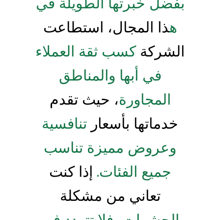
بفضل خبرتها الطويلة في
ه
ذا المجال، استطاعت
الشركة
كسب ثقة العملاء
في أبها والمناطق
المجاورة
، حيث تقدم
خدماتها بأسعار
تنافسية
وعروض مميزة تناسب
جميع الفئات.
إذا كنت
تعاني من مشكلة
الحشرات، فلا تتردد في