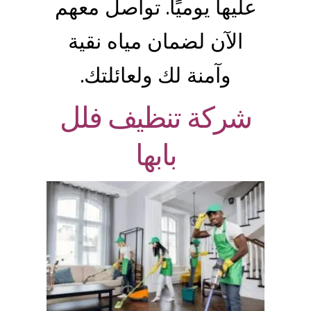
عليها يوميًا. تواصل معهم
الآن لضمان مياه نقية
وآمنة لك ولعائلتك.
شركة تنظيف فلل
بابها