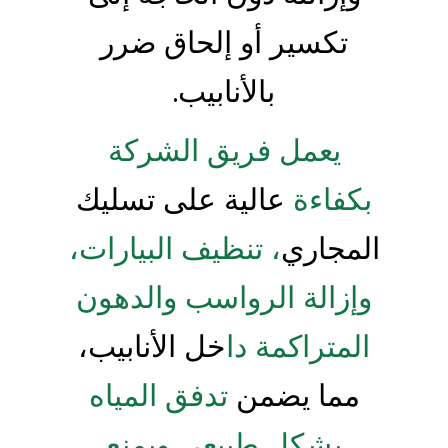
تكسير أو إلحاق ضرر
بالأنابيب.
يعمل فريق الشركة
بكفاءة
عالية على تسليك
المجاري
، تنظيف البيارات،
وإزالة الرواسب والدهون
المتراكمة دا
خل الأنابيب،
مما يضمن
تدفق المياه
بشكل طبيعي ويمنع