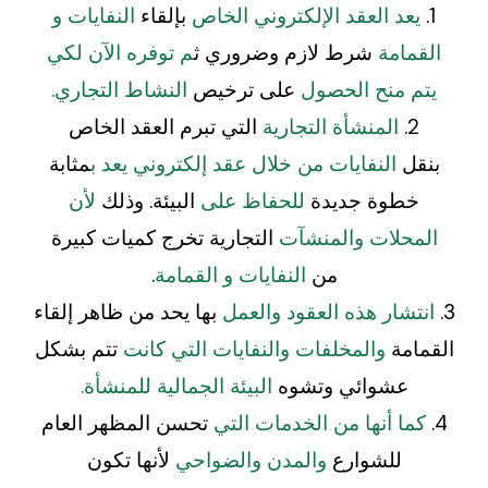
1.
يعد العقد الإلكتروني الخاص
بإلقاء
النفايات و
القمامة
شرط لازم وضروري ث
م توفره الآن لكي
يتم منح الحصول
على ترخيص
النشاط التجاري.
2.
المنشأة التجارية
التي تبرم العقد الخاص
بنقل
النفايات من خلال عقد إلكتروني يعد ب
مثابة
خطوة جديدة
للحفاظ على
البيئة. وذلك
لأن
المحلات والمنشآت
التجارية تخرج كميات كبيرة
من
النفايات و القمامة
.
3.
انتشار هذه العقود والعمل
بها يحد من ظاهر إلقاء
القمامة
والمخلفات والنفايات التي كانت
تتم بشكل
عشوائي وتشوه
البيئة الجمالية للمنشأة.
4.
كما أنها من الخدمات التي
تحسن المظهر العام
للشوارع
والمدن والضواحي
لأنها تكون