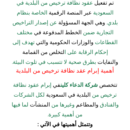
تم تفعيل
عقود نظافة ترخيص من البلدية في
السعودية
عبر المنصة الرقمية
الخاصة بنظام
بلدي.
وهي الجهة المسؤولة
عن إصدار التراخيص
التجارية ضمن
الخطط المدفوعة في
مختلف
القطاعات
والوزارات الحكومية والتي
تهدف إلى
إحكام الرقابة على ا
لتخلص من القمامة
والنفايات
بطرق صحية لا تتسبب في تلوث البيئة.
أهمية إبرام عقد نظافة ترخيص من البلدية
تتخصص
شركة الدعاء كلين
في
إبرام عقود نظافة
ترخيص من
البلدية في السعودية
لكل الشركات
والفنادق
والمطاعم
وغيرها من
المنشآت
لما فيها
من أهمية كبيرة.
وتتمثل أهميتها في الآتي :