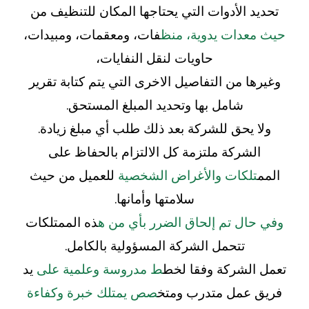
تحديد الأدوات التي يحتاجها المكان للتنظيف من
حيث معدات يدوية، منظ
فات، ومعقمات، ومبيدات،
حاويات لنقل النفايات،
وغيرها من التفاصيل الاخرى التي يتم كتابة تقرير
شامل بها وتحديد المبلغ المستحق.
ولا يحق للشركة بعد ذلك طلب أي مبلغ زيادة.
الشركة ملتزمة كل الالتزام بالحفاظ على
المم
تلكات والأغراض الشخصية
للعميل من حيث
سلامتها وأمانها.
وفي حال تم إلحاق الضرر بأي من ه
ذه الممتلكات
تتحمل الشركة المسؤولية بالكامل.
تعمل الشركة وفقا لخط
ط مدروسة وعلمية على
يد
فريق عمل متدرب ومتخ
صص يمتلك خبرة وكفاءة