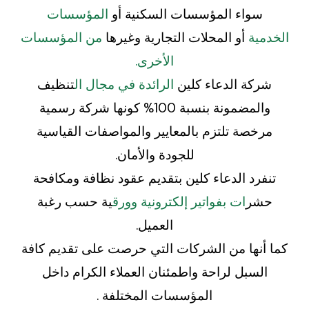
سواء المؤسسات السكنية أو
المؤسسات
الخدمية
أو المحلات التجارية وغيرها
من المؤسسات
الأخرى.
شركة الدعاء كلين
الرائدة في مجال ال
تنظيف
والمضمونة بنسبة 100% كونها شركة رسمية
مرخصة تلتزم بالمعايير والمواصفات القياسية
للجودة والأمان.
تنفرد الدعاء كلين بتقديم عقود نظافة ومكافحة
حشر
ات بفواتير إلكترونية وورق
ية حسب رغبة
العميل.
كما أنها من الشركات التي حرصت على تقديم كافة
السبل لراحة واطمئنان العملاء الكرام داخل
المؤسسات المختلفة .