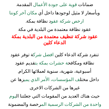
ضمانات
قوية على جودة الأعمال
المقدمة.
وبأسعار لا مثيل لوجودها داخل أي
مكان آخر كوننا
ارخص شركة عقو
د نظافة بمكة.
عقود نظافة معتمدة من البلدية في مكة
عقود شركة تنظيف معتمدة من البلدية بمكة
الدعاء كلين
تنفرد شركة الدعاء كلين
افضل شرك
ة توفر عقود
نظافة ومكافح
ة حشرات بمكة بت
قديم عقود
أسبوعية، شهرية، سنوية لعملائها الكرام.
داخل مختل
ف المؤسسات، الأمر الذي يمي
زها عن
غيرها من الشركات الاخرى.
حيث هناك العديد من المقومات التي جعلتنا ال
يوم
واحدة من الشركات الرسمية الم
رخصة والمضمونة