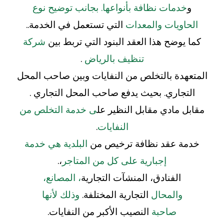
و
خدمات نظافة بأنواعها.
بجانب توضيح نوع
الحاويات والمعدات
التي تستعمل في الخدمة..
كما يوضح هذا العقد البنود التي تربط بين
شركة
تنظيف بالرياض
.
المتعهدة بالتخلص من النفايات وبين صاحب المحل
التجاري. بحيث يدفع صاحب المحل التجاري .
مقابل مادي مقابل النظير عل
ى خدمة التخلص من
النفايات
.
خدمة عقد نظافة ترخيص من
البلدية هي خدمة
إجبارية على كل من المتاجر
،.
الفنادق، المنشآت التجارية
، المصانع،
والمحال
التجارية المختلفة.
وذلك لأنها
صاحبة
النصيب الأكبر من النفايات.