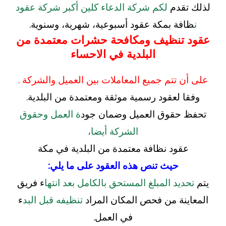
لذلك تقدم
لكم شركة الدعاء كلين أكبر شركة عقود
ن
ظافة بمكة عقود أسبوعية، شهرية، وسنوية.
عقود تنظيف ومكافحة حشرات معتمدة من
البلدية في الاحساء
على أن تتم جميع
المعاملات بين العميل والشركة .
وفقا لعقود رسمية موثقة ومعتمدة من البلدية.
تحفظ حقوق العميل وضمان جود
ة العمل وحقوق
الشركة أيضا،
عقود نظافة معتمدة من البلدية في مكة
حيث تنص هذه العقود على ما يلي
:
يتم
تحديد المبلغ المستحق بالكامل بعد انتها
ء فريق
المعاينة من فحص المكان المراد
تنظيفه قبل البد
ء
في العمل.