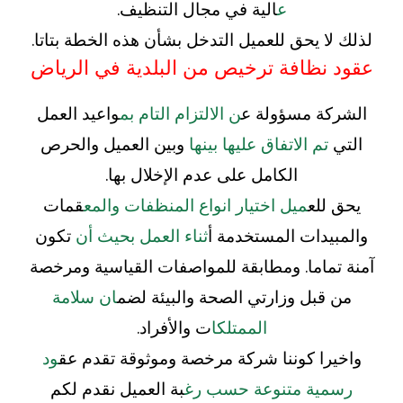
ع
الية في مجال التنظيف.
لذلك لا يحق للعميل التدخل بشأن هذه الخطة بتاتا.
عقود نظافة ترخيص من البلدية في الرياض
الشركة مسؤولة ع
ن الالتزام التام بم
واعيد العمل
التي
تم الاتفاق عليها بينها
وبين العميل والحرص
الكامل على عدم الإخلال بها.
يحق للع
ميل اختيار انواع المنظفات والمع
قمات
والمبيدات المستخدمة أ
ثناء العمل بحيث أن
تكون
آمنة تماما. ومطابقة للمواصفات القياسية ومرخصة
من قبل وزارتي الصحة والبيئة لضم
ان سلامة
الممتلكا
ت والأفراد.
واخيرا كوننا شركة مرخصة وموثوقة تقدم عق
ود
رسمية متنوعة حسب رغ
بة العميل نقدم لكم