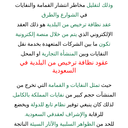
وذلك لتقليل
مخاطر انتشار القمامة والنفايات
في
الشوارع والطرق.
عقد نظافة ترخيص من البلدية
هو ذلك العقد
الإلكتروني الذي
يتم من خلال منصة إلكترونية
تكون
ما بين الشركات المتعهدة بخدمة نقل
النفايات وبين
المنشأة التجارية
او المحل.
عقود نظافة ترخيص من البلدية في
السعودية
حيث
تمثل النفايات و القمامة
التي تخرج من
المنشآت حجم كبير من
نفايات المملكة بالكامل
.
لذلك كان ينبغي توفير
نظام تابع للدولة
ويخضع
للرقابة
والإشراف لعقدفي السعودية.
للحد من
الظواهر السلبية والآثار السيئة
الناتجة