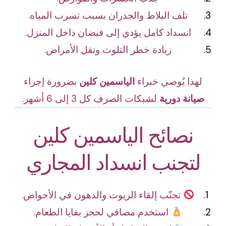
تلف البلاط والجدران بسبب تسرب المياه.
انسداد كامل يؤدي إلى فيضان داخل المنزل.
زيادة خطر التلوث ونقل الأمراض.
لهذا يُوصي خبراء
الياسمين كلين
بضرورة إجراء
صيانة دورية
لشبكات الصرف كل 3 إلى 6 أشهر.
نصائح الياسمين كلين
لتجنب انسداد المجاري
تجنّب إلقاء الزيوت والدهون في الأحواض.
استخدم مصافي لحجز بقايا الطعام.