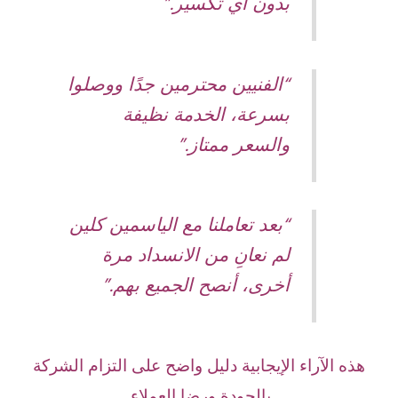
بدون أي تكسير.”
“الفنيين محترمين جدًا ووصلوا
بسرعة، الخدمة نظيفة
والسعر ممتاز.”
“بعد تعاملنا مع الياسمين كلين
لم نعانِ من الانسداد مرة
أخرى، أنصح الجميع بهم.”
هذه الآراء الإيجابية دليل واضح على التزام الشركة
بالجودة ورضا العملاء.