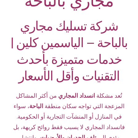
مجاري بالباحة
شركة تسليك مجاري
ب
الباحة
– الياسمين كلين |
خدمات متميزة بأحدث
التقنيات وأقل الأسعار
تُعد مشكلة
ا
نسداد المجاري
من أكثر المشاكل
المزعجة التي تواجه سكان منطقة
الباحة
، سواء
في المنازل أو المنشآت التجارية أو الحكومية.
فانسداد المجاري لا يسبب فقط روائح كريهة، بل
يؤدي إلى
تلف الجدران والأرضيات
، وانتشار