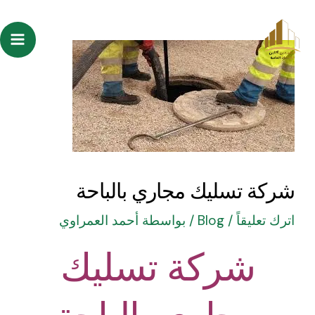
خطي
Post
ain
لى
navigation
enu
لمحتوى
شركة تسليك مجاري بالباحة
اترك تعليقاً
/
Blog
/ بواسطة
أحمد العمراوي
شركة تسليك