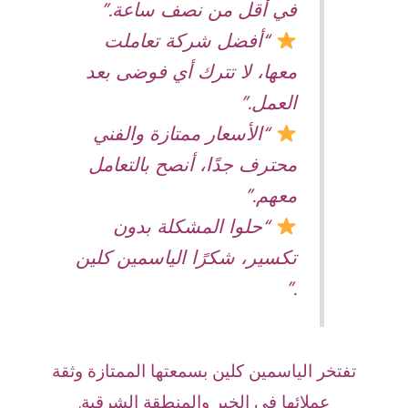
في أقل من نصف ساعة.”
“أفضل شركة تعاملت
معها، لا تترك أي فوضى بعد
العمل.”
“الأسعار ممتازة والفني
محترف جدًا، أنصح بالتعامل
معهم.”
“حلوا المشكلة بدون
تكسير، شكرًا الياسمين كلين
.”
تفتخر الياسمين كلين بسمعتها الممتازة وثقة
عملائها في الخبر والمنطقة الشرقية.