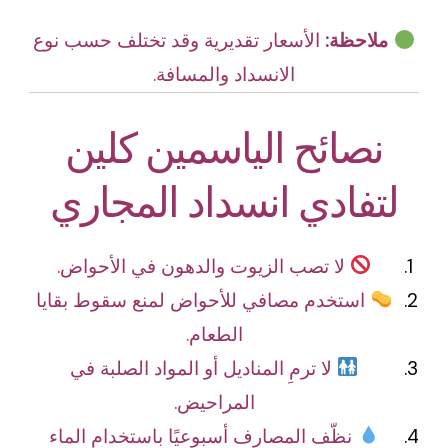
ملاحظة:
الأسعار تقديرية وقد تختلف حسب نوع
الانسداد والمسافة.
نصائح الياسمين كلين
لتفادي انسداد المجاري
لا تصب الزيوت والدهون في الأحواض.
استخدم مصافي للأحواض لمنع سقوط بقايا
الطعام.
لا ترمِ المناديل أو المواد الصلبة في
المراحيض.
نظّف المصارف أسبوعيًا باستخدام الماء