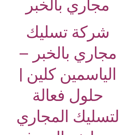
مجاري بالخبر
شركة تسليك
مجاري ب
الخبر
–
الياسمين كلين |
حلول فعالة
لتسليك المجاري