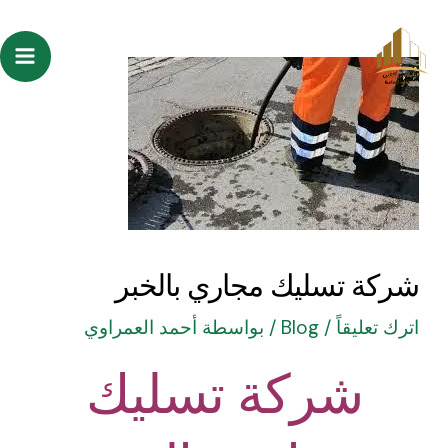
خطي
Post
ain
لى
navigation
enu
لمحتوى
شركة تسليك مجاري بالخبر
اترك تعليقاً
/
Blog
/ بواسطة
أحمد العمراوي
شركة تسليك