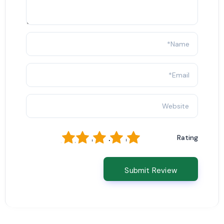
1
2
3
4
5
Rating