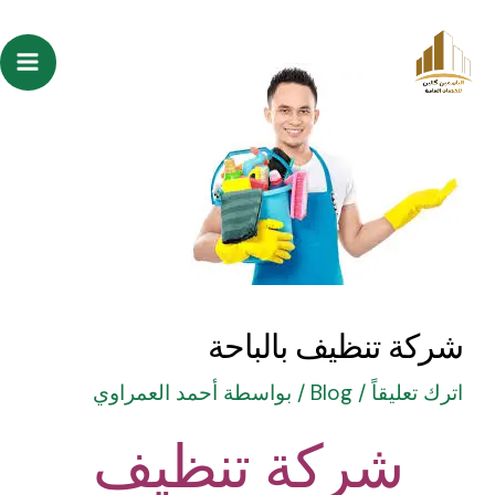
خطي
Post
ain
لى
navigation
enu
لمحتوى
شركة تنظيف بالباحة
اترك تعليقاً
/
Blog
/ بواسطة
أحمد العمراوي
شركة تنظيف