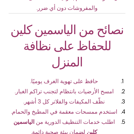
والمفروشات دون أي ضرر.
نصائح من الياسمين كلين
للحفاظ على نظافة
المنزل
حافظ على تهوية الغرف يوميًا.
امسح الأرضيات بانتظام لتجنب تراكم الغبار.
نظّف المكيفات والفلاتر كل 3 أشهر.
استخدم ممسحات معقمة في المطبخ والحمام.
اطلب خدمات التنظيف الدورية من
الياسمين
كلين
لضمان بيئة صحية دائمة.