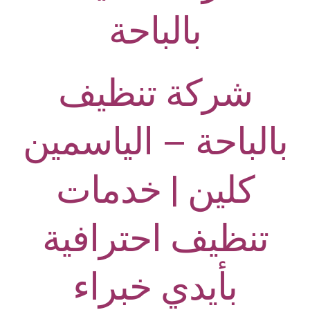
بالباحة
شركة تنظيف
بالباحة – الياسمين
كلين | خدمات
تنظيف احترافية
بأيدي خبراء