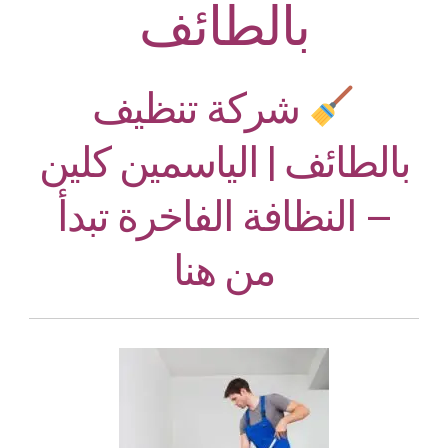
بالطائف
شركة تنظيف
بالطائف | الياسمين كلين
– النظافة الفاخرة تبدأ
من هنا