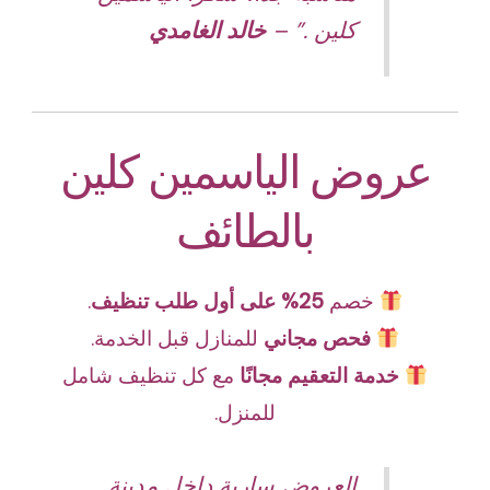
كلين .” –
خالد الغامدي
عروض الياسمين كلين
بالطائف
خصم
25% على أول طلب تنظيف
.
فحص مجاني
للمنازل قبل الخدمة.
خدمة التعقيم مجانًا
مع كل تنظيف شامل
للمنزل.
العروض سارية داخل مدينة