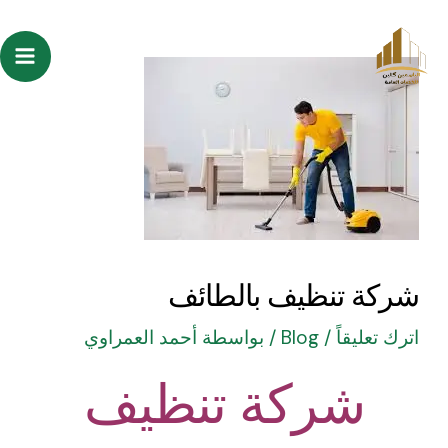
خطي
Post
ain
لى
navigation
enu
لمحتوى
شركة تنظيف بالطائف
اترك تعليقاً
/
Blog
/ بواسطة
أحمد العمراوي
شركة تنظيف