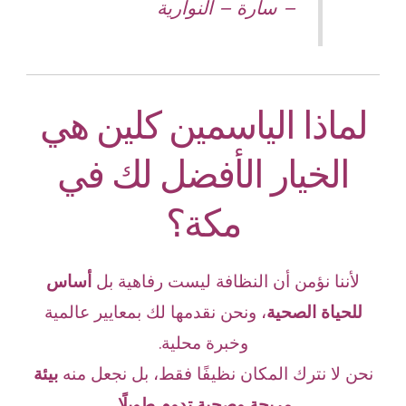
–
سارة – النوارية
لماذا الياسمين كلين هي
الخيار الأفضل لك في
مكة؟
لأننا نؤمن أن النظافة ليست رفاهية بل
أساس
للحياة الصحية
،
ونحن نقدمها لك بمعايير عالمية
وخبرة محلية.
نحن لا نترك المكان نظيفًا فقط، بل نجعل منه
بيئة
مريحة وصحية تدوم طويلًا.