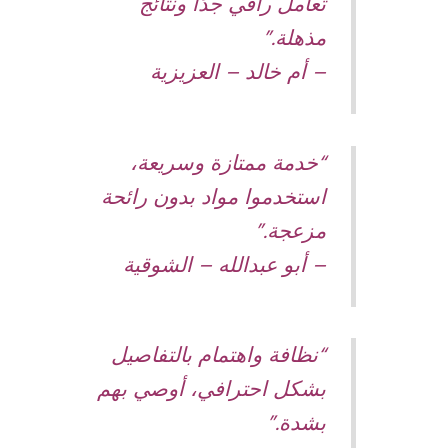
تعامل راقي جدًا ونتائج
مذهلة.”
–
أم خالد – العزيزية
“خدمة ممتازة وسريعة،
استخدموا مواد بدون رائحة
مزعجة.”
–
أبو عبدالله – الشوقية
“نظافة واهتمام بالتفاصيل
بشكل احترافي، أوصي بهم
بشدة.”