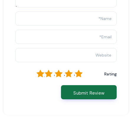
1
2
3
4
5
Rating