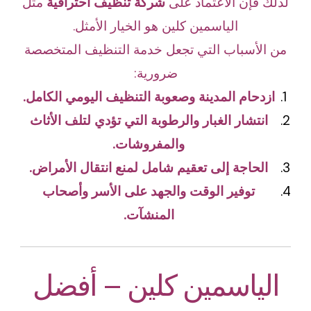
لذلك فإن الاعتماد على
شركة تنظيف احترافية
مثل
الياسمين كلين هو الخيار الأمثل.
من الأسباب التي تجعل خدمة التنظيف المتخصصة
ضرورية:
ازدحام المدينة وصعوبة التنظيف اليومي الكامل.
انتشار الغبار والرطوبة التي تؤدي لتلف الأثاث
والمفروشات.
الحاجة إلى تعقيم شامل لمنع انتقال الأمراض.
توفير الوقت والجهد على الأسر وأصحاب
المنشآت.
الياسمين كلين – أفضل