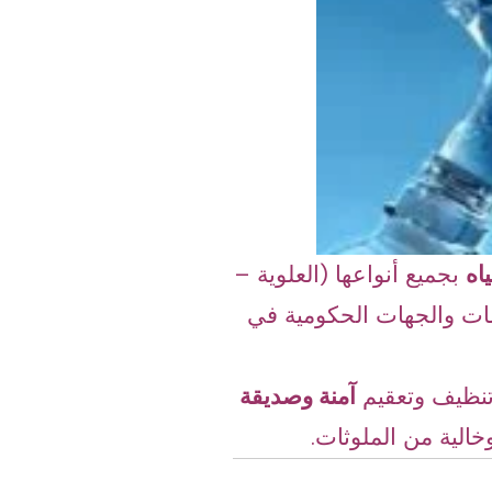
اه
بجميع أنواعها (العلوية –
سسات والجهات الحكومية في
تنظيف وتعقيم
آمنة وصديقة
وخالية من الملوثات.