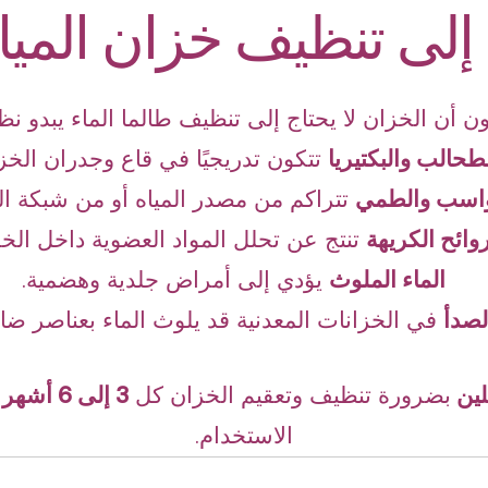
 إلى تنظيف خزان الميا
ن أن الخزان لا يحتاج إلى تنظيف طالما الماء يبدو نظيف
طحالب والبكتيريا
تتكون تدريجيًا في قاع وجدران الخز
واسب والطمي
تتراكم من مصدر المياه أو من شبكة الت
روائح الكريهة
تنتج عن تحلل المواد العضوية داخل الخز
الماء الملوث
يؤدي إلى أمراض جلدية وهضمية.
لصدأ
في الخزانات المعدنية قد يلوث الماء بعناصر ضار
لين
بضرورة تنظيف وتعقيم الخزان كل
3 إلى 6 أشهر
ل
الاستخدام.