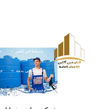
خطي
Post
HOME
الخدمات
لى
navigation
لمحتوى
خدماتنا في الخرج
خ
خدماتنا في الخبر
خد
خدماتنا في يدمه
خد
خدماتنا في جدة
خدم