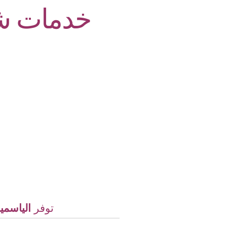
خدمات شر
توفر
الياسمي