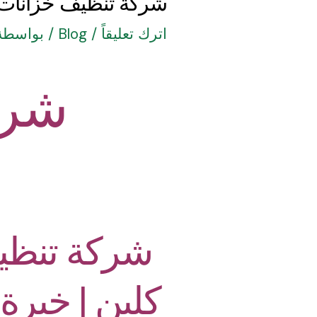
شركة تنظيف خزانات 
اترك تعليقاً
/
Blog
/ بواسطة
شرك
شركة تنظي
كلين | خبرة