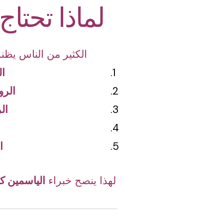
لماذا تحتاج
الكثير من الناس يظنو
ال
الر
ال
ا
لهذا ينصح خبراء
الياسمين ك