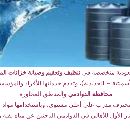
ودية متخصصة في
تنظيف وتعقيم وصيانة خزانات المي
لأسمنتية – الحديدية)، وتقدم خدماتها للأفراد والمؤ
محافظة الدوادمي
والمناطق المجاورة.
محترف مدرب على أعلى مستوى، وباستخدامها مواد 
يار الأول للأهالي في الدوادمي الباحثين عن مياه نقية 