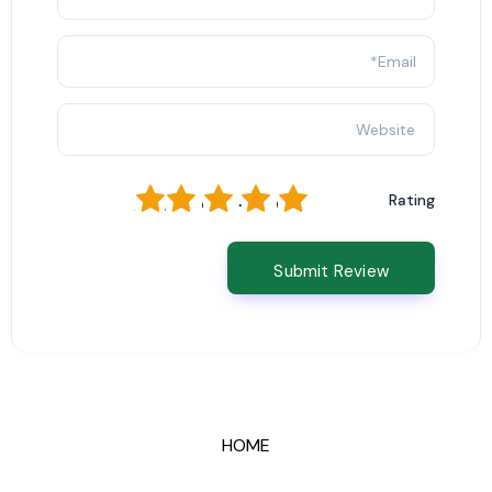
1
2
3
4
5
Rating
HOME