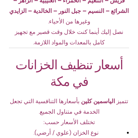
قريش – التنعيم – الحمراء – العتيبية – الزاهر –
الشرائع – النسيم – جبل النور – الخالدية – الزايدي
وغيرها من الأحياء.
نصل إليك أينما كنت خلال وقت قصير مع تجهيز
كامل بالمعدات والمواد اللازمة.
أسعار تنظيف الخزانات
في مكة
تتميز
الياسمين كلين
بأسعارها التنافسية التي تجعل
الخدمة في متناول الجميع.
تختلف الأسعار حسب:
نوع الخزان (علوي / أرضي).