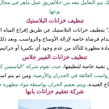
 يتم التعامل معه من خلال
فريق عمل ماهر في مجال ت
نوعها.
تنظيف خزانات البلاستيك
 بتنظيف خزانات البلاستيك عن طريق إفراغ المياه الم
دام فرشاة خاصة لإزالة الأوساخ والرواسب. وبعد ذلك
ادة مطهرة للتأكد من عدم وجود أي بكتيريا أو جراثيم.
تنظيف خزانات الفيبر جلاس
تقنية خاصة لتنظيفها،
حيث تقوم شركة “الياسمين كل
رواسب العالقة في الجدران والأرضية
. ومن ثم يتم اس
خ العنيدة،
ويتم تعقيم الخزان بواسطة مواد مطهرة خ
شركة تعقيم خزانات بابها