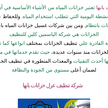
بابها
تعتبر خزانات المياه من الأشياء الأساسية في 
نشطة اليومية التي تتطلب استخدام المياه
. وللحفاظ ع
ت بانتظام
. ومن بين شركات غسيل خزانات المياه باب
الخزانات هي شركة الياسمين كلين للتنظيف
ية القادرة علي
تنظيف الخزانات بمختلف
انواعها كما 
خزانات منذ سنوات عديدة،
حيث تقدم خدماتها في م
ها أحدث التقنيات
والمعدات المتطورة في تنظيف الخزا
لضمان أعلى
مستوى من الجودة والنظافة
شركة تنظيف عزل خزانات بابها