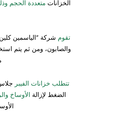
الخزانات
متعددة الحجم وذلك
تقوم
شركة “الياسمين كلين”
والصابون، ومن ثم يتم استخ
م
تتطلب خزانات الفيبر
جلاس 
الضغط لإزالة
الأوساخ وال
الأوسا