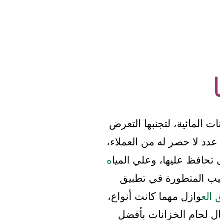
 المائية، لتجنبها التعرض
عدد لا حصر له من العملاء،
تحافظ عليها، وعلي الميا
ه
اليب المتطورة في تطبيق
 الع
وازل مهما كانت أنواع،
ل لحام الخزانات بأفضل