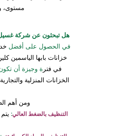
مستوى، وه
هل تبحثون عن شركة غسيل خ
في الحصول على أفضل
خدم
خزانات بابها
الياسمين كلي
في فتر
ة وجيزة أن تكون
الخزانات المنزلية والتجارية
ومن أهم ال
يتم 
التنظيف بالضغط العالي
: