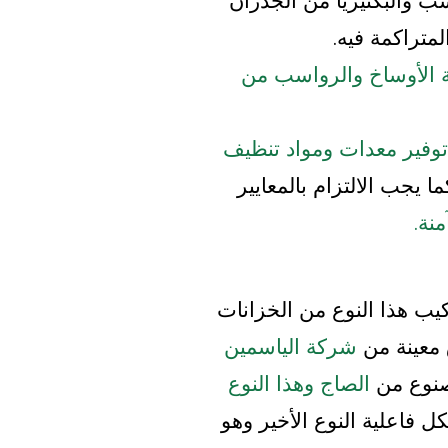
ب والبكتيريا من الجدران
متراكمة فيه.
ة الأوساخ والرواسب من
توفير معدات ومواد تنظيف
ما يجب الالتزام بالمعايير
نة.
كيب هذا النوع من الخزانات
 معينة من
شركة الياسمين
نوع م
ن
الصاج وهذا النو
ع
ل فاعلية النوع الأخير وهو