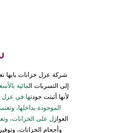
ش
شركة عزل خزانات بابها تعت
إلى التسربات ال
مائية بالأسع
لأنها أثبتت جودت
ها في عزل ا
الموجودة بداخلها، وتعت
العواز
ل على الخزانات، وتع
ت
وأحجام الخزانات، وتوفير