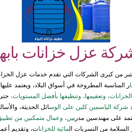
ركة عزل خزانات بابها
بر من كبرى الشركات التي تقدم خدمات عزل الخزانات
ا
ر المناسبة المطروحة في أسواق البلاد، ويعتمد عليها 
لخزانات، وتعقيمها، وتنظيفها بأفضل المستويات،
حتى 
مد شركة الياسمين كلين على الوس
ائل الحديثة، والأس
مد على مهندسين مدرب
ين، وعمال متمكنين من تطبيق
 السلامة من التسربات ال
مائية للخزانا
ت، وتقديم أعما