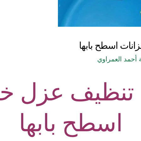
نات اسطح بابها
أحمد العمراوي
تنظيف عزل خز
اسطح بابها