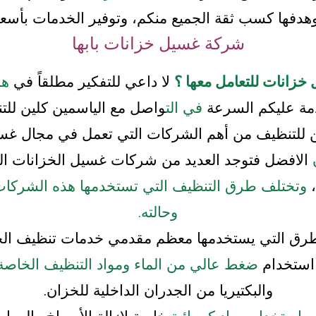
دفها كسب ثقة الجميع منكم، وتوفير الخدمات بأسعا
شركة غسيل خزانات بابها
زانات للتعامل معها ؟
لا داعي للتفكير مطلقاً في
هذ
ة عليكم السرعة
في الت
واصل مع الياسمين كلين للت
ن للتنظيف من أهم الشركات التي تعمل في مجال غ
الافضل فتوجد العديد من شركات غسيل الخزانات ا
،
وتختلف طرق التنظيف التي تستخدمها هذه الشركات 
وحالته.
طرق التي يستخدمها معظم مقدمي خدمات تنظيف الخ
استخدام
ضغط عالي من الماء ومواد التنظيف الخاصة ل
والبكتيريا من الجدران الداخلية للخزان.