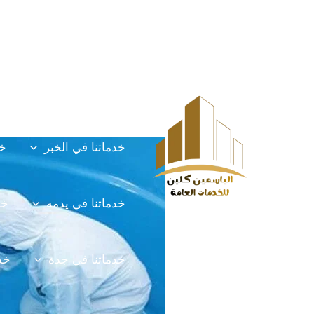
خطي
Post
HOME
الخدمات
لى
navigation
لمحتوى
خدماتنا في الخرج
خ
خدماتنا في الخبر
خد
خدماتنا في يدمه
خد
خدماتنا في جدة
خدم