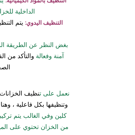
يت
التنظيف بالمواد الكيميائية:
الداخلية للخز
يتم التنظ
التنظيف اليدوي:
بغض النظر عن الطريقة ال
آمنة وفعالة
والتأكد من الق
الصح
نعمل على ت
نظيف الخزانات ب
وتنظيفها بكل فاعلية ، وهنا
كلين وفي الغالب يتم تركيبه
من الخزان تحتوي على الميا