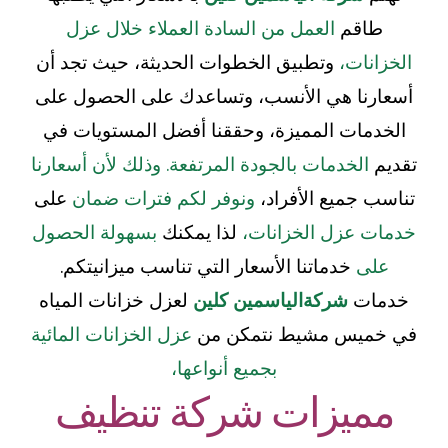
طاقم
العمل من السادة العملاء خلال عزل
الخزانات،
وتطبيق الخطوات الحديثة، حيث تجد أن
أسعارنا هي الأنسب، وتساعدك على الحصول على
الخدمات المميزة، وحققنا أفضل المستويات في
تقديم
الخدمات بالجودة المرتفعة. وذلك لأن أسعارنا
تناسب جميع الأفراد،
ونوفر لكم فترات ضمان
على
خدمات عزل الخزانات،
لذا يمكنك
بسهولة الحصول
على
خدماتنا الأسعار التي تناسب ميزانيتكم.
خدمات
شركةالياسمين كلين
لعزل خزانات المياه
في خميس مشيط نتمكن من
عزل الخزانات المائية
بجميع أنواعها،
مميزات شركة تنظيف