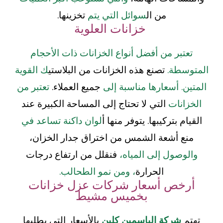
من ال
سوائل التي يتم
تخزينها.
خزانات العلوية
تعتبر من أفضل أنواع الخزانات ذات الأحجام
المتوسطة.
تصنع هذه الخزانات من البلاستي
ك القوية
المتين. أسعارها مناسبة إلى
جميع العملاء.
تعتبر من
الخزانات
التي لا تحتاج إلى المساحة الكبيرة عند
القيام بتركيبها. يتوفر منها أ
لوان داكنة تساعد في
منع أشعة الشمس من اختراق جدار الخزان،
والوصول إلى المياه،
فنقلل من ارتفاع درجات
الحرارة
، ومن نمو الطحالب.
أرخص أسعار شركات عزل خزانات
بخميس مشيط
تهتم
شركة الياسمين كلين
بالأسعار التي يطلبها