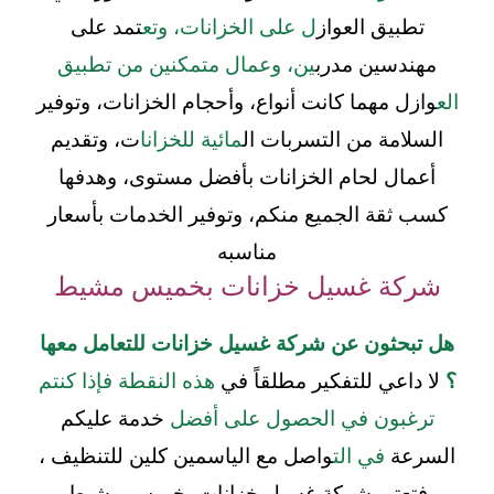
تطبيق العواز
ل على الخزانات، وتع
تمد على
مهندسين مدرب
ين، وعمال متمكنين من تطبيق
الع
وازل مهما كانت أنواع، وأحجام الخزانات، وتوفير
السلامة من التسربات ال
مائية للخزانا
ت، وتقديم
أعمال لحام الخزانات بأفضل مستوى، وهدفها
كسب ثقة الجميع منكم، وتوفير الخدمات بأسعار
مناسبه
شركة غسيل خزانات بخميس مشيط
هل تبحثون عن شركة غسيل خزانات للتعامل معها
؟
لا داعي للتفكير مطلقاً في
هذه النقطة فإذا كنتم
ترغبون في الحصول على أفضل
خدمة عليكم
السرعة
في الت
واصل مع الياسمين كلين للتنظيف ،
فتعتبر شركة غسيل خزانات بخميس مشيط