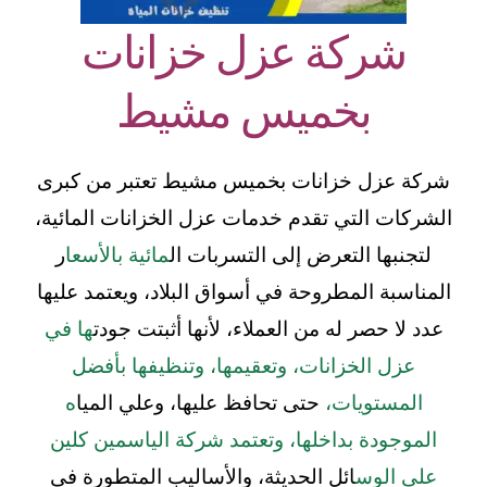
شركة عزل خزانات
بخميس مشيط
شركة عزل خزانات بخميس مشيط تعتبر من كبرى
الشركات التي تقدم خدمات عزل الخزانات المائية،
لتجنبها التعرض إلى التسربات ال
مائية بالأسعا
ر
المناسبة المطروحة في أسواق البلاد، ويعتمد عليها
عدد لا حصر له من العملاء، لأنها أثبتت جودت
ها في
عزل الخزانات، وتعقيمها، وتنظيفها بأفضل
المستويات،
حتى تحافظ عليها، وعلي الميا
ه
الموجودة بداخلها، وتعتمد شركة الياسمين كلين
على الوس
ائل الحديثة، والأساليب المتطورة في