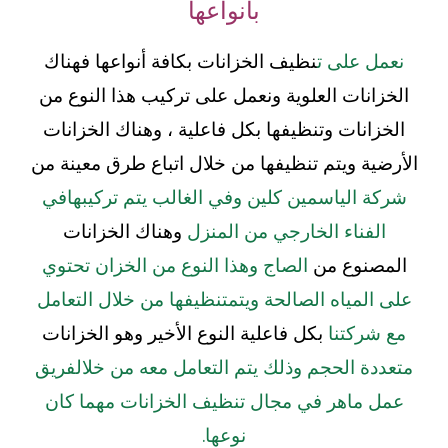
بأنواعها
نعمل على ت
نظيف الخزانات بكافة أنواعها فهناك
الخزانات العلوية ونعمل على تركيب هذا النوع من
الخزانات وتنظيفها بكل فاعلية ، وهناك الخزانات
الأرضية ويتم تنظيفها من خلال اتباع طرق معينة من
شركة الياسمين كلين وفي الغالب يتم تركيبها
في
الفناء الخارجي من المنزل
وهناك الخزانات
المصنوع م
ن
الصاج وهذا النو
ع من الخزان تحتوي
على المياه الصالحة ويتم
تنظيفها من خلال التعامل
مع شركتنا
بكل فاعلية النوع الأخير وهو الخزانات
متعددة الحجم وذلك يتم التعامل معه من خلال
فريق
عمل ماهر في مجال تنظيف الخزانات مهما كان
نوعها.