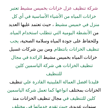
شركة تنظيف عزل خزانات بخميس مشيط
تعتبر
خزانات المياه من الأشياء الأساسية في أي كل
منزل في خميس مشيط
، حيث تعتمد عليها العديد
من
الأنشطة اليومية التي تتطلب استخدام المياه
.
وللحفاظ على جودة المياه وسلامة الصحية،
يجب
تنظيف الخزانات بانتظام
. ومن بين شركات غسيل
خزانات المياه بخميس مشيط
الرائدة في مجال
تنظيف الخزانات هي شركة الياسمين كلين
للتنظيف
فليدنا افضل العمالة الفلبينية القادرة علي
تنظيف
الخزانات بمختلف
انواعها كما تعمل شركة الياسمين
كلين للتنظيف في
مجال تنظيف الخزانات منذ
سنوات عديدة،
حيث تقدم خدماتها في مختلف