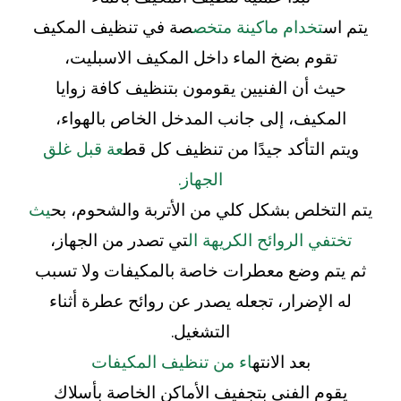
يتم اس
تخدام ماكينة متخص
صة في تنظيف المكيف
تقوم بضخ الماء داخل المكيف الاسبليت،
حيث أن الفنيين يقومون بتنظيف كافة زوايا
المكيف، إلى جانب المدخل الخاص بالهواء،
ويتم التأكد جيدًا من تنظيف كل قط
عة قبل غلق
الجهاز.
يتم التخلص بشكل كلي من الأتربة والشحوم، بح
يث
تختفي الروائح الكريهة ال
تي تصدر من الجهاز،
ثم يتم وضع معطرات خاصة بالمكيفات ولا تسبب
له الإضرار، تجعله يصدر عن روائح عطرة أثناء
التشغيل.
بعد الانته
اء من تنظيف المكيفات
يقوم الفني بتجفيف الأماكن الخاصة بأسلاك