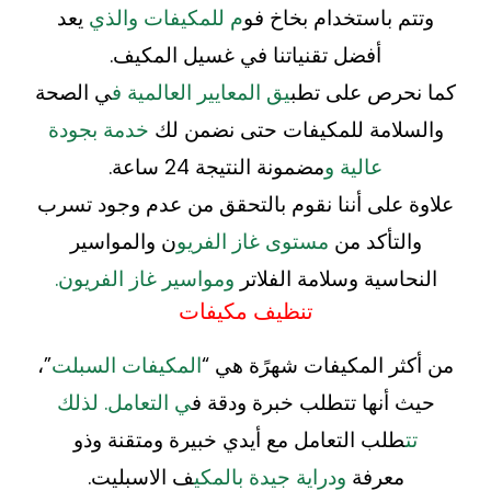
وتتم باستخدام بخاخ فو
م للمكيفات والذي
يعد
أفضل تقنياتنا في غسيل المكيف.
كما نحرص على تطب
يق المعايير العالمية ف
ي الصحة
والسلامة للمكيفات حتى نضمن لك
خدمة بجودة
عالية و
مضمونة النتيجة 24 ساعة.
علاوة على أننا نقوم بالتحقق من عدم وجود تسرب
والتأكد من
مستوى غاز الفريو
ن والمواسير
النحاسية وسلامة الفلاتر
ومواسير غاز الفريون.
تنظيف مكيفات
من أكثر المكيفات شهرًة هي “
المكيفات السبلت
”،
حيث أنها تتطلب خبرة ودقة ف
ي التعامل. لذلك
تت
طلب التعامل مع أيدي خبيرة ومتقنة وذو
معرفة
ودراية جيدة بالمكي
ف الاسبليت.