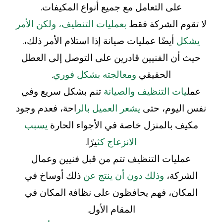
على التعامل مع جميع أنواع المكيفات.
لا تقوم الشركة فقط
بعمليات التنظيف، ولكن الأمر
يشكل
أيضًا عمليات صيانة إذا استلام الأمر ذلك،.
حيث أن الفنيين قادرين على التوصل إلى العطل
الحقيقي
ومعالجته بشكل فوري
.
عمل
يات التنظيف والصيانة
تنم بشكل سريع وفي
نفس اليوم، حتى
يشعر العميل بالر
احة، فعدم وجود
مكيف بالمنزل خاصة في الأجواء الحارة
يسبب
الانزعاج كث
يرًا.
عمليات التنظيف تتم من قبل فنيين وعمال
الشركة،
وذلك دون أن ينتج عن
ذلك أوساخ في
المكان، فهم يحافظون على نظافة المكان في
المقام الأول.