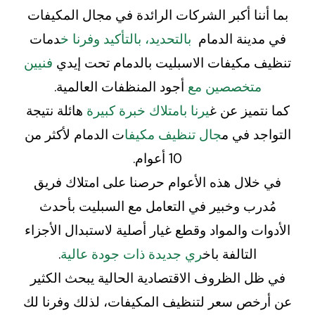
بما أننا أكبر الشركات الرائدة في مجال المكيفات
في مدينة الدمام
بالتحديد، بالتأكيد وفرنا خ
دمات
تنظيف مكيفات الاسبليت بالدمام تحت إيدي
فنيين
متخصصين مع
أجود المنظفات العالمية.
كما نتميز عن غ
يرنا بامتلاك خبرة كبيرة
هائلة نتيجة
التواجد في م
جال تنظيف مكيفا
ت الدمام لأكثر من
10 أعوام.
في خلال هذه الأعوام حرصنا على امتلاك فريق
مُدرب وخبير في التعامل مع السبليت بأحدث
الأدوات والمواد وقطع غيار أصلية لاستبدال الأجزاء
التالفة باخ
ري جديدة ذات جودة عالية
.
في ظل الظروف الاقتصادية الحالية يبحث الكثير
عن أرخص سعر لتنظيف المكيفات، لذلك وفرنا لك