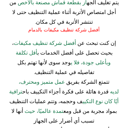
يتم تغليف الجه
از بقطعة قماش مصنعة بالأخص
من
أجل امتصاص الأتربة أثناء عملية التنظيف حتى لا
تنتشر الأتربة في كل مكان.
أفضل شركة تنظيف مكيفات بالدمام
إن كنت تبحث عن
أفضل شركة تنظيف مكيفات
،
بحيث تحصل على أفضل الخدمات ب
أقل تكلفة
وبأعلى جودة، فلا ي
وجد سوى لأنها تهتم بكل
تفاصيله في عملية التنظيف.
تتمتع الشركة بفريق
عمل متميز ومحترف،
لديه
قدرة هائلة على فكرة أجزاء التكييف باح
ترافية
أيًا كان نوع التكيي
ف وحجمه، وتتم عمليات التنظيف
بمواد مجربة من قبل ومع
تمدة عالميًا، حيث
أنها لا
تسبب أي أضرار على الجهاز