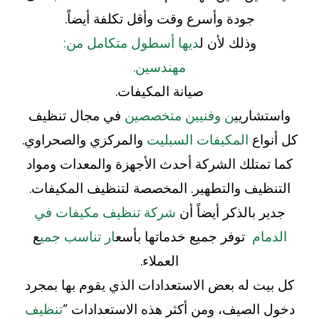
جودة وأسرع وقت وأقل تكلفة أيضاً.
وذلك لأن ل
ديها أسطول متكامل من:
مهندسين.
صيانة المكيفات.
واستشاريي
ن وفنيين متخصصين
في مجال تنظيف
كل أنواع
المكيفات السبليت
والمركزي والصحراوي.
كما تمتلك الشركة أحدث الأجهزة والمعدات ومواد
التنظيف والتطهير. المخصصة لتنظيف المكيفات.
جدير بالذكر أيضاً أن
شركة تنظيف مكيفات في
الدمام
توفر جميع خدماتها بأسع
ار تناسب جمي
ع
العملاء.
كل بيت له بعض الاستعدادات الذي يقوم بها بمجرد
دخول الصيف، ومن أكثر هذه الاستعدادات “
تنظيف