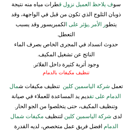
سو
ف يلاحظ العميل نزول ق
طرات مياه منه نتيجة
ذوبان الثلوج الذي تكون من قبل في الواجهة، وقد
يتطو
ر الأمر ,يؤثر على ا
لكمبريسور وقد يسبب
التعطل.
حدوث انسداد في المجرى الخاص بصرف الماء
الناتج عن تشغيل المكيف.
وجود أتربة كثيرة داخل الفلاتر.
تنظيف مكيفات بالدمام
تعمل
شركة الياسمين كلين
تنظيف مكيفات ش
مال
الدمام على تق
ديم يد المساعدة للعملاء في صيانة
وتنظيف المكيف، حتى يتخلصوا من الجو الحار.
لدى
شركة الياسمين كلين
لتنظيف
مكيفات شمال
الدمام
افضل فريق عمل متخصص، لديه القدرة