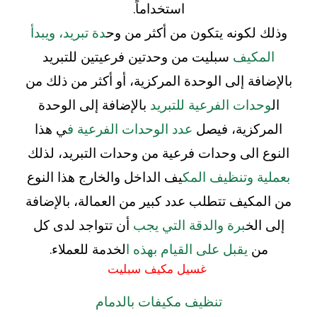
استخداماً.
وذلك لكونه يتكون من أكثر من وح
دة تبريد، ويبدأ
المكيف
سبليت من وحدتين فرعيتين للتبريد
بالإضافة إلى الوحدة المركزية، أو أكثر من ذلك من
ال
وحدات الفرعية للتبريد
بالإضافة إلى الوحدة
المركزية، فيصل
عدد الوحدات الفرعية ف
ي هذا
النوع الى وحدات فرعية من وحدات التبريد، لذلك
بعملية وتنظيف المك
يف الداخل والخارج هذا النوع
من المكيف تتطلب عدد كبير من العمالة، بالإضافة
إلى الخ
برة والدقة التي يجب
أن تتواجد لدى كل
من
يقبل على القيام بهذه ا
لخدمة للعملاء.
غسيل مكيف سبليت
تنظيف مكيفات بالدمام