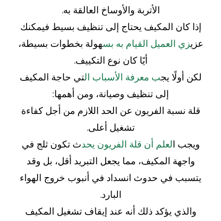
الأتربة والأوساخ العالقة به.
إذا كان المكيف يحتاج إلى تنظيف بسيط فيمكنك
عزي
زي العميل القيام به بس
هولة بخطوات بسيطة،
أيًا كان نوع التكييف.
لكن أولًا يج
ب معرفة الأسباب ال
تي حاجة المكيف
إلى تنظيف وصيانة، ومن أهمها:
قلة نسبة الفريون عن الحد اللازم من أجل كفاءة
تشغيل أعلى.
ويجب ا
لعلم أن قلة الفريون يحد
ث تكون ثلج في
واجهة المكيف، مما يجعل التبريد أقل، بل وقد
يتسبب في حدوث انسداد في أنبوب خروج الهواء
البارد.
والذي يؤكد ذلك أنه عند إيقاف تشغيل المكيف