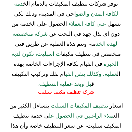
توفر شركات تنظيف المكيفات بالدمام الخ
دمة
لكافة المدن والضوا
حي في المدينة، وذلك لكي
تسهل
على كافة العملاء
الحصول على الخدمة من
دون أى بذل جهد في البحث عن
شركة متخصصة
لهذه الخد
مة، وتتم هذه العملية عن طريق فني
متخصص في تنظيف مكيفا
ت اسبليت، تكون لديه
الخبرة
في القيام بكافة الإجراءات الخاصة بهذه
ال
عملية، وكذلك يتقن القي
ام بفك وتركيب التكييف
ق
بل وبعد عملية التنظيف.
شركة تنظيف مكيف سبليت
اسعار
تنظيف المكيفات السبلت
يتساءل الكثير من
الع
ملاء الراغبين في الحصول عل
ى خدمة تنظيف
المكيف سبليت، عن سعر التنظيف خاصة وأن هذا