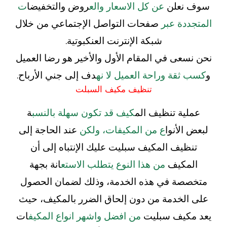
سوف نعلن
عن كل الاسعار والع
روض والتخفيضا
ت
المتجددة عبر
صفحات التواصل الإجتماعي من خلال
شبكة الإنترنت العنكبوتية.
نحن نسعى في المقام الأول والأخير هو رضا العميل
و
كسب ثقة وراحة العميل لا نه
دف إلى جني الأرباح.
تنظيف مكيف السبلت
عملية تنظيف الم
كيف قد تكون سهلة بالنسب
ة
لبعض الأنوا
ع من المكيفات، ولكن
عند الحاجة إلى
تنظيف المكيف سبليت عليك الإنتباه إلى أن
المكيف
من هذا النوع يتطلب الاستع
انة بجهة
متخصصة في هذه الخدمة، وذلك لضمان الحصول
على الخدمة من دون إلحاق الضرر بالمكيف، حيث
يعد مكيف سبليت
من افضل واشهر انواع المكيف
ات