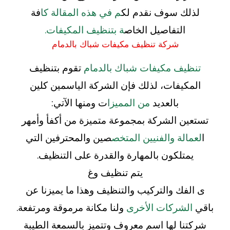
لذلك سوف نقدم لك
م في هذه المقالة كا
فة
التفاصيل الخاص
ة بتنظيف المكيفات.
شركة تنظيف مكيفات شباك بالدمام
تنظيف مكيفات شباك بالدمام
تقوم بتنظيف
المكيفات، لذلك فإن الشركة الياسمين كلين
بالعديد
من المميزا
ت ومنها الآتي:
تستعين الشركة بمجموعة متميزة من أكفأ وأمهر
ا
لعمالة والفنيين المتخص
صين والمحترفين التي
يمتلكون بالمهارة والقدرة على التنظيف.
يتم تنظيف وغ
ى الفك والتركيب والتنظيف وهذا ما يميزنا عن
باقي
الشركات الأخرى
ولنا مكانة مرموقة ومرتفعة.
شركتنا لها اسم معروف وتتميز بالسمعة الطيبة