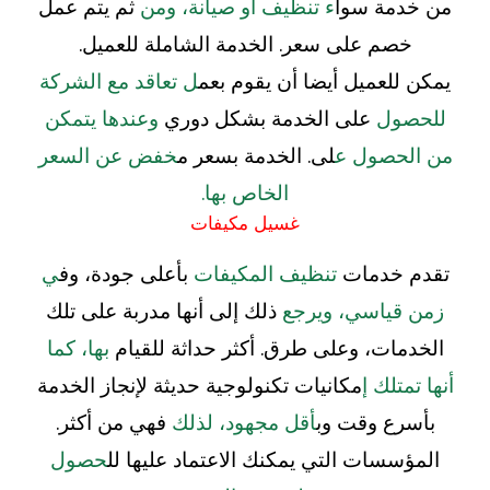
من خدمة سوا
ء تنظيف أو صيانة، ومن
ثم يتم عمل
خصم على سعر. الخدمة الشاملة للعميل.
يمكن للعميل أيضا أن يقوم بعم
ل تعاقد مع الشركة
للحصول
على الخدمة بشكل دوري
وعندها يتمكن
من الحصول ع
لى. الخدمة بسعر م
خفض عن السعر
الخاص بها.
غسيل مكيفات
تقدم خدمات
تنظيف المكيفات
بأعلى جودة، وف
ي
زمن قياسي، ويرجع
ذلك إلى أنها مدربة على تلك
الخدمات، وعلى طرق. أكثر حداثة للقيام
بها، كما
أنها تمتلك إ
مكانيات تكنولوجية حديثة لإنجاز الخدمة
بأسرع وقت وب
أقل مجهود، لذلك
فهي من أكثر.
المؤسسات التي يمكنك الاعتماد عليها لل
حصول