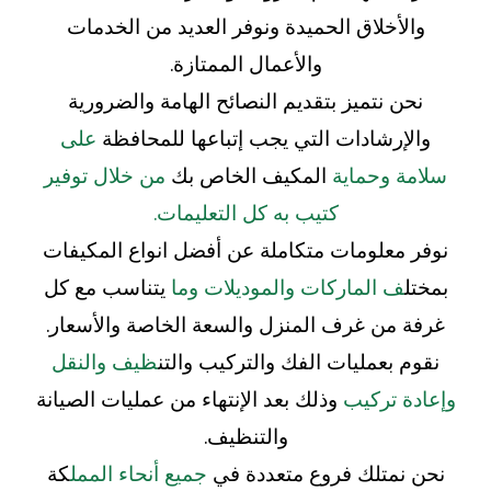
والأخلاق الحميدة ونوفر العديد من الخدمات
والأعمال الممتازة.
نحن نتميز بتقديم النصائح الهامة والضرورية
والإرشادات التي يجب إتباعها للمحافظة
على
سلامة وحماية
المكيف الخاص بك
من خلال توفير
كتيب به كل التعليمات.
نوفر معلومات متكاملة عن أفضل انواع المكيفات
بمختل
ف الماركات والموديلات وما
يتناسب مع كل
غرفة من غرف المنزل والسعة الخاصة والأسعار.
نقوم بعمليات الفك والتركيب والتن
ظيف والنقل
وإعادة تركيب
وذلك بعد الإنتهاء من عمليات الصيانة
والتنظيف.
نحن نمتلك فروع متعددة في
جميع أنحاء الممل
كة