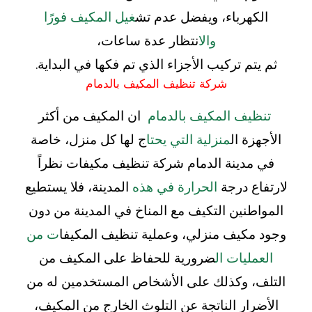
الكهرباء، ويفضل عدم تش
غيل المكيف فورًا
والا
نتظار عدة ساعات،
ثم يتم تركيب الأجزاء الذي تم فكها في البداية.
شركة تنظيف المكيف بالدمام
تنظيف المكيف بالدمام
ان المكيف من أكثر
الأجهزة ال
منزلية التي يحتا
ج لها كل منزل، خاصة
في مدينة الدمام شركة تنظيف مكيفات نظراً
لارتفاع درجة
الحرارة في هذه
المدينة، فلا يستطيع
المواطنين التكيف مع المناخ في المدينة من دون
وجود مكيف منزلي، وعملية تنظيف المكيفا
ت من
العمليات ال
ضرورية للحفاظ على المكيف من
التلف، وكذلك على الأشخاص المستخدمين له من
الأضرار الناتجة عن التلوث الخارج من المكيف،