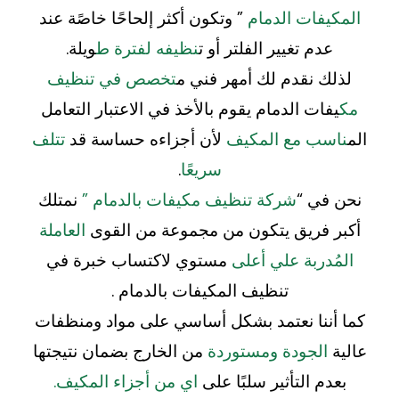
المكيفات الدمام
” وتكون أكثر إلحاحًا خاصًة عند
عدم تغيير الفلتر أو ت
نظيفه لفترة ط
ويلة.
لذلك نقدم لك أمهر فني م
تخصص في تنظيف
مك
يفات الدمام يقوم بالأخذ في الاعتبار التعامل
الم
ناسب مع المكيف
لأن أجزاءه حساسة قد
تتلف
سريعًا
.
نحن في “
شركة تنظيف مكيفات بالدمام ”
نمتلك
أكبر فريق يتكون من مجموعة من القوى
العاملة
المُدربة علي أعلى
مستوي لاكتساب خبرة في
تنظيف المكيفات بالدمام .
كما أننا نعتمد بشكل أساسي على مواد ومنظفات
عالية
الجودة ومستوردة
من الخارج بضمان نتيجتها
بعدم التأثير سلبًا على
اي من أجزاء المكيف.