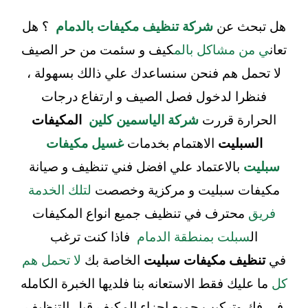
هل تبحث عن
شركة تنظيف مكيفات بالدمام
؟ هل
تعان
ي من مشاكل بالم
كيف و سئمت من حر الصيف
لا تحمل هم فنحن سنساعدك علي ذالك بسهولة ،
فنظرا لدخول فصل الصيف و ارتفاع درجات
الحرارة قررت
شركة الياسمين كلين
المكيفات
السبليت
الاهتمام بخدمات
غسيل مكيفات
سبليت
بالاعتماد علي افضل فني تنظيف و صيانة
مكيفات سبليت و مركزية وخصصت
لتلك الخدمة
فريق
محترف في تنظيف جميع انواع المكيفات
ال
سبلت بمنطقة الدمام
فاذا كنت ترغب
في
تنظيف مكيفات سبليت
الخاصة بك
لا تحمل هم
كل
ما عليك فقط الاستعانه بنا فلديها الخبرة الكامله
فى فك وتركيب جميع اجزاء المكيف قبل التنظيف