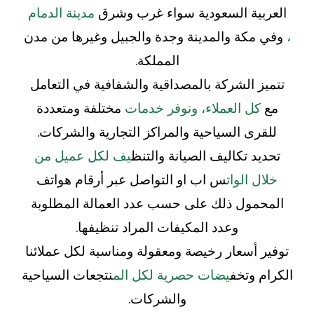
العربية السعودية سواء غرب وشرق
مدينة الدمام
،
وفي مكة والمدينة وجدة والجبيل وغيرها من مدن
المملكة.
تتميز الشركة بالمصداقية والشفافية في التعامل
مع
كل العملاء، ونوفر خدمات
مختلفة ومتعددة
للقرى السياحية والمراكز التجارية والشركات.
تحديد تكاليف الصيانة والتنظ
يف لكل عميل من
خلال الوات
س اب او التواصل عبر أرقام هواتف
المحمول ذلك على حسب عدد العمالة المطلوبة
وعدد المكيفات المراد تنظيفها.
توفير أسعار رخيصة ومعقولة ومناسبة لكل عملائنا
الكرام وتخف
يضات حصرية لكل الم
نتجعات السياحية
والشركات.