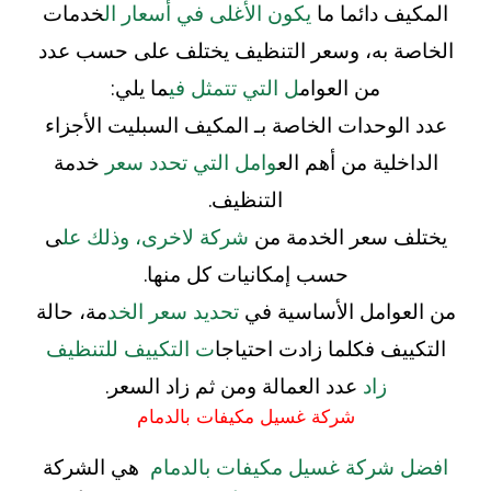
المكيف دائما ما
يكون الأغلى في أسعار ال
خدمات
الخاصة به، وسعر التنظيف يختلف على حسب عدد
من العوام
ل التي تتمثل في
ما يلي:
عدد الوحدات الخاصة بـ المكيف السبليت الأجزاء
الداخلية من أهم الع
وامل التي تحدد سعر
خدمة
التنظيف.
يختلف سعر الخدمة من
شركة لاخرى، وذلك عل
ى
حسب إمكانيات كل منها.
من العوامل الأساسية في
تحديد سعر الخد
مة، حالة
التكييف فكلما زادت احتياجا
ت التكييف للتنظيف
زاد
عدد العمالة ومن ثم زاد السعر.
شركة غسيل مكيفات بالدمام
افضل شركة غسيل مكيفات بالدمام
هي الشركة