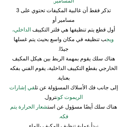
المسامير.
تذكر فقط أن غالبية المكيفات تحتوي على 3
مسامير أو
أول قطع يتم تنظيفها هي فلتر التكييف
الداخلي،
ويج
ب تنظيفه في مكان واسع بحيث يتم غسلها
جيدًا.
هناك سلك يقوم بمهمة الربط بين هيكل المكيف
الخارجي بقطع التكييف الداخلية، يقوم الفني بفكه
بعناية.
إلى جانب فك الأسلاك المسؤولة عن تل
قي إشارات
الريموت كون
ترول.
هناك سلك أيضًا مسؤول عن است
شعار الحرارة يتم
فكه.
نبدأ عملية تنظيف المكيف بالماء