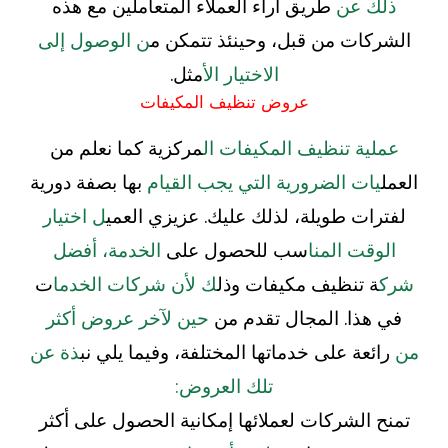
ذلك عن
طريق آراء العملاء المتعاملين مع هذه
الشركات من قبل، وحينئذ تتمكن م
ن الوصول إلى
الاختيار ال
أمثل.
عروض تنظيف المكيفات
عملية تنظيف المكيفات ال
مركزية كما نعلم من
العمل
يات الضرورية التي يجب القيام
بها بصفة دورية
لفترات طويلة، لذلك عليك. عزيزي العمي
ل اختيار
الوقت المنا
سب للحصول على
الخدمة، أفضل
شرك
ة تنظيف مكيفات وذل
ك لأن شركات الخدما
ت
في هذا. المجال تقدم من
حين لآخر عروض أكثر
من
رائعة على خدماتها المختلفة، وفيما يلي نب
ذة عن
تلك العروض:
تمنح الشركات لعملائها إمكانية الحصول على أكثر