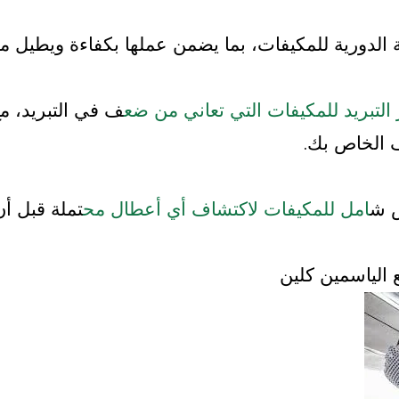
 الدورية للمكيفات، بما يضمن عملها بكفاءة ويطيل م
ز التبريد للمكيفات التي تعاني من ضع
ف في التبريد، مع
ف الخاص بك.
ص ش
امل للمكيفات لاكتشاف أي أعطال مح
تملة قبل أن
الياسمين كلين