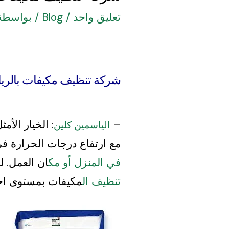
تعليق واحد
/
Blog
/ بواسطة
شركة تنظيف مكيفات بالر
–
: الخيار الأم
الياسمين كلين
مع ارتفاع درجات الحرارة ف
في المنزل أو مك
ان العمل. ل
تنظيف ال
مكيفات بمستوى احتر