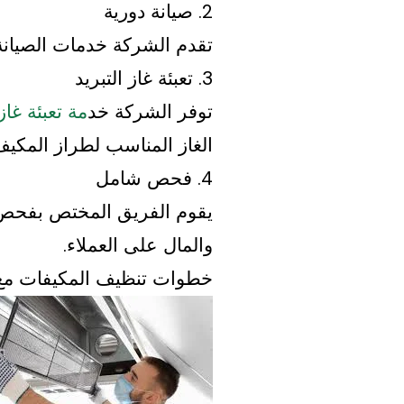
2. صيانة دورية
تقدم الشركة خدمات الصيانة
3. تعبئة غاز التبريد
توفر الشركة خد
مة تعبئة غا
الغاز المناسب لطراز المكي
4. فحص شامل
يقوم الفريق المختص بفح
والمال على العملاء.
خطوات تنظيف المكيفات مع 