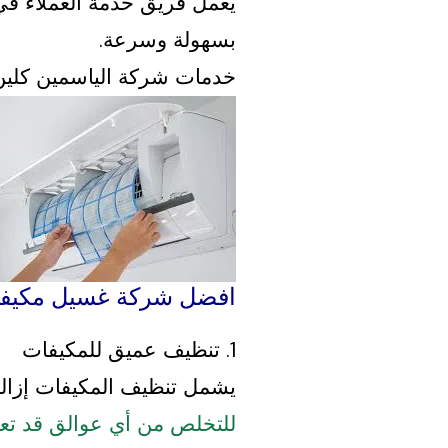
يعمل فريق خدمة العملاء في
بسهولة وسرعة.
خدمات شركة الياسمين كلين
افضل شركة غسيل مكيفا
1. تنظيف عميق للمكيفات
يشمل تنظيف المكيفات إزالة 
للتخلص من أي عوالق قد تعيق