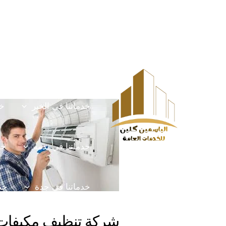
خطي
Post
HOME
الخدمات
لى
navigation
لمحتوى
خدماتنا في الخرج
خ
خدماتنا في الخبر
خد
خدماتنا في يدمه
خد
خدماتنا في جدة
خدم
شركة تنظيف مكيفات