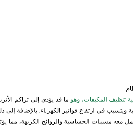
ام
همية تنظيف المكيفات، وهو
ما قد يؤدي إلى تراكم الأترب
ة ويتسبب في ارتفاع فواتير الكهرباء. بالإضافة إلى ذل
مل معه مسببات الحساسية والروائح الكريهة، مما يؤثر