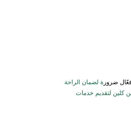
عّال ضرور
ة لضمان الراحة
 كلين لتقديم خدمات