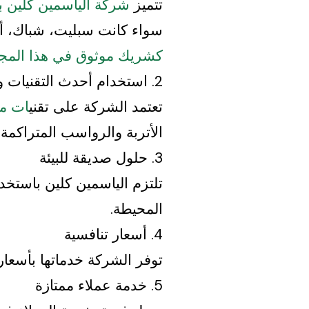
تتميز
شركة الياسمين كلين ب
سواء كانت سبليت، شباك، أو
كشريك موثوق في هذا المجا
2. استخدام أحدث التقنيات والمعدات
تعتمد الشركة على تقني
ات مت
الأتربة والرواسب المتراكمة
3. حلول صديقة للبيئة
تلتزم الياسمين كلين باستخد
المحيطة.
4. أسعار تنافسية
توفر الشركة خدماتها بأسعار
5. خدمة عملاء ممتازة