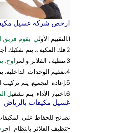
ارخص شركة غسيل مكيفا
1.التقييم الأول
ي: يقوم فريق ال
2.فك المكيف: يتم تفكيك أجزاء المكيف برفق لضمان الوصول إلى جميع الأجزاء الداخلية.
3.تنظيف الفلاتر والمرا
وح: يت
4.تعقيم الوحدات الداخلية: يتم تعقيم الوحدة الداخلية بالكامل لضمان التخلص من الجراثيم والبكتيريا.
5.إعادة التجميع: يتم تركيب المكيف مرة أخرى بدقة لضمان عمله بكفاءة.
6.اختبار الأداء: يتم تشغي
ل الم
غسيل مكيفات بالرياض
نصائح للحفاظ على المكيفات
•تنظيف الفلاتر بانتظام: احر
ص