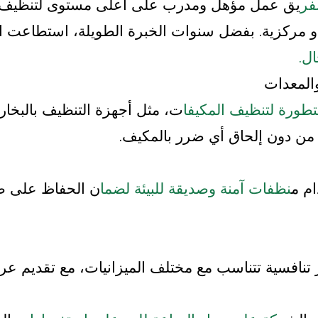
فر
يق عمل مؤهل ومدرب على أعلى مستوى لتنظيف جم
 مركزية. بفضل سنوات الخبرة الطويلة، استطاعت ا
ل.
طورة لتنظيف المكيفا
ت، مثل أجهزة التنظيف بالبخار
 من دون إلحاق أي ضرر بالمكيف.
ام م
نظفات آمنة وصديقة للبيئة لضما
ن الحفاظ على صحة
 تنافسية تتناسب مع مختلف الميزانيات، مع تقديم عر