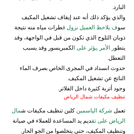
البارد.
والذي يؤكد ذلك أنه عند إيقاف تشغيل المكيف
سو
ف يلاحظ العميل نزول ق
طرات مياه منه نتيجة
ذوبان الثلوج الذي تكون من قبل في الواجهة، وقد
يتطو
ر الأمر ,يؤثر على ا
لكمبريسور وقد يسبب
التعطل.
حدوث انسداد في المجرى الخاص بصرف الماء
الناتج عن تشغيل المكيف.
وجود أتربة كثيرة داخل الفلاتر.
تنظيف مكيفات شمال الرياض
تعمل
شركة الياسمين
كلين تنظيف مكيفات ش
مال
الرياض على تق
ديم يد المساعدة للعملاء في صيانة
وتنظيف المكيف، حتى يتخلصوا من الجو الحار.