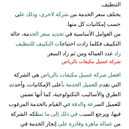
التنظيف.
يختلف سعر الخدمة من
شركة لاخرى، وذلك عل
ى
حسب إمكانيات كل منها.
من العوامل الأساسية في
تحديد سعر الخد
مة، حالة
التكييف فكلما زادت احتياجا
ت التكييف للتنظيف
زاد
عدد العمالة ومن ثم زاد السعر.
شركة غسيل مكيفات بالرياض
افضل شركة غسيل مكيفات بالرياض
هي الشركة
التي تقد
م للعميل الخدمة بأ
على الإمكانيات، وأحدث
الطرق والأساليب. التكنولوجية، كما أنها تضمن
للعميل الس
رعة والدقة ف
ي القيام بالخدمة المرغوب
فيها، ويرجع السب
ب في ذلك إلى ما تم
تلكه. الشركة
من
عمالة ماهرة وقادرة على
إنجاز الخدمة في