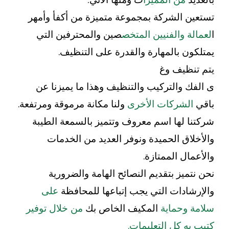
تستعين الشركة بمجموعة متميزة من أكفأ وأمهر
ا
لعمالة والفنيين المتخص
صين والمحترفين التي
يمتلكون بالمهارة والقدرة على التنظيف.
يتم تنظيف وغ
ى الفك والتركيب والتنظيف وهذا ما يميزنا عن
باقي
الشركات الأخرى
ولنا مكانة مرموقة ومرتفعة.
شركتنا لها اسم معروف وتتميز بالسمعة الطيبة
والأخلاق الحميدة ونوفر العديد من الخدمات
والأعمال الممتازة.
نحن نتميز بتقديم النصائح الهامة والضرورية
والإرشادات التي يجب إتباعها للمحافظة
على
سلامة وحماية
المكيف الخاص بك
من خلال توفير
كتيب به كل التعليمات.