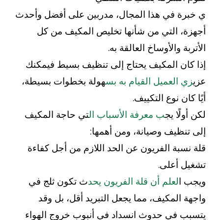
ي خبرة في هذا المجال، مدربين على أفضل وأحدث
أجهزة، التي من شأنها تخليص المكيف من كل
الأتربة والأوساخ العالقة به.
إذا كان المكيف يحتاج إلى تنظيف بسيط فيمكنك
عزي
زي العميل القيام به بس
هولة بخطوات بسيطة،
أيًا كان نوع التكييف.
لكن أولًا يج
ب معرفة الأسباب ال
تي حاجة المكيف
إلى تنظيف وصيانة، ومن أهمها:
قلة نسبة الفريون عن الحد اللازم من أجل كفاءة
تشغيل أعلى.
ويجب ا
لعلم أن قلة الفريون يحد
ث تكون ثلج في
واجهة المكيف، مما يجعل التبريد أقل، بل وقد
يتسبب في حدوث انسداد في أنبوب خروج الهواء