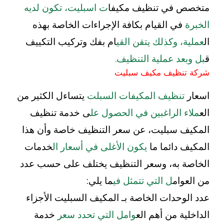
متخصص في تنظيف مكيفا
ت اسبليت، تكون لديه
الخبرة
في القيام بكافة الإجراءات الخاصة بهذه
ال
عملية، وكذلك يتقن القي
ام بفك وتركيب التكييف
ق
بل وبعد عملية التنظيف.
شركة تنظيف مكيف سبليت
اسعار
تنظيف المكيفات السبلت
يتساءل الكثير من
الع
ملاء الراغبين في الحصول عل
ى خدمة تنظيف
المكيف سبليت، عن سعر التنظيف خاصة وأن هذا
المكيف دائما ما
يكون الأغلى في أسعار ال
خدمات
الخاصة به، وسعر التنظيف يختلف على حسب عدد
من العوام
ل التي تتمثل في
ما يلي:
عدد الوحدات الخاصة بـ المكيف السبليت الأجزاء
الداخلية من أهم الع
وامل التي تحدد سعر
خدمة