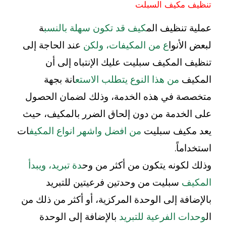
تنظيف مكيف السبلت
عملية تنظيف الم
كيف قد تكون سهلة بالنسب
ة
لبعض الأنوا
ع من المكيفات، ولكن
عند الحاجة إلى
تنظيف المكيف سبليت عليك الإنتباه إلى أن
المكيف
من هذا النوع يتطلب الاستع
انة بجهة
متخصصة في هذه الخدمة، وذلك لضمان الحصول
على الخدمة من دون إلحاق الضرر بالمكيف، حيث
يعد مكيف سبليت
من افضل واشهر انواع المكيف
ات
استخداماً.
وذلك لكونه يتكون من أكثر من وح
دة تبريد، ويبدأ
المكيف
سبليت من وحدتين فرعيتين للتبريد
بالإضافة إلى الوحدة المركزية، أو أكثر من ذلك من
ال
وحدات الفرعية للتبريد
بالإضافة إلى الوحدة