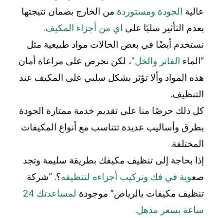
عالية
الجودة ومستوردة
من الخارج بضمان نتيجتها
بعدم التأثير سلبًا على
اي من أجزاء المكيف.
نستخدم أيضًا في بعض الحالات مواد طبيعية مثل
“الماء
الفاتر والخل”
، لكن نحرص على مراعاة أمان
هذه المواد وألا تؤثر بشكل سلبي على المكيف عند
التنظيف.
كل ذلك حرصًا منا على تقديم خدمة ممتازة الجودة
بطرق وأساليب عديدة تتناسب مع أنواع المكيفات
المختلفة.
إذا بحاجة إلى تنظيف مكيفك بطريقة سليمة وتجد
صع
وبة في فك وتركيب أجزاءه لتنظيفه
؟. “شركة
تنظيف مكيفات بالرياض” موجودة
لمساعدتك 24
ساعة بسعر مذهل.