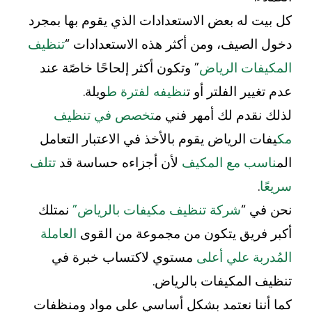
كل بيت له بعض الاستعدادات الذي يقوم بها بمجرد
دخول الصيف، ومن أكثر هذه الاستعدادات “
تنظيف
المكيفات الرياض
” وتكون أكثر إلحاحًا خاصًة عند
عدم تغيير الفلتر أو ت
نظيفه لفترة ط
ويلة.
لذلك نقدم لك أمهر فني م
تخصص في تنظيف
مك
يفات الرياض يقوم بالأخذ في الاعتبار التعامل
الم
ناسب مع المكيف
لأن أجزاءه حساسة قد
تتلف
سريعًا
.
نحن في “
شركة تنظيف مكيفات بالرياض”
نمتلك
أكبر فريق يتكون من مجموعة من القوى
العاملة
المُدربة علي أعلى
مستوي لاكتساب خبرة في
تنظيف المكيفات بالرياض.
كما أننا نعتمد بشكل أساسي على مواد ومنظفات