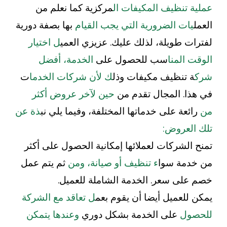
عملية تنظيف المكيفات ال
مركزية كما نعلم من
العمل
يات الضرورية التي يجب القيام
بها بصفة دورية
لفترات طويلة، لذلك عليك. عزيزي العمي
ل اختيار
الوقت المنا
سب للحصول على
الخدمة، أفضل
شرك
ة تنظيف مكيفات وذل
ك لأن شركات الخدما
ت
في هذا. المجال تقدم من
حين لآخر عروض أكثر
من
رائعة على خدماتها المختلفة، وفيما يلي نب
ذة عن
تلك العروض:
تمنح الشركات لعملائها إمكانية الحصول على أكثر
من خدمة سوا
ء تنظيف أو صيانة، ومن
ثم يتم عمل
خصم على سعر. الخدمة الشاملة للعميل.
يمكن للعميل أيضا أن يقوم بعم
ل تعاقد مع الشركة
للحصول
على الخدمة بشكل دوري
وعندها يتمكن