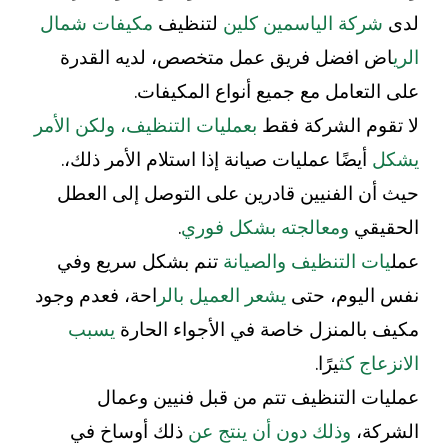
لدى
شركة الياسمين كلين
لتنظيف
مكيفات شمال
الري
اض افضل فريق عمل متخصص، لديه القدرة
على التعامل مع جميع أنواع المكيفات.
لا تقوم الشركة فقط
بعمليات التنظيف، ولكن الأمر
يشكل
أيضًا عمليات صيانة إذا استلام الأمر ذلك،.
حيث أن الفنيين قادرين على التوصل إلى العطل
الحقيقي
ومعالجته بشكل فوري
.
عمل
يات التنظيف والصيانة
تنم بشكل سريع وفي
نفس اليوم، حتى
يشعر العميل بالر
احة، فعدم وجود
مكيف بالمنزل خاصة في الأجواء الحارة
يسبب
الانزعاج كث
يرًا.
عمليات التنظيف تتم من قبل فنيين وعمال
الشركة،
وذلك دون أن ينتج عن
ذلك أوساخ في