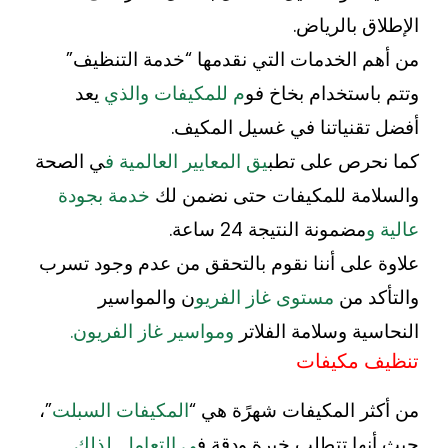
الإطلاق بالرياض.
من أهم الخدمات التي نقدمها “خدمة التنظيف”
وتتم باستخدام بخاخ فو
م للمكيفات والذي
يعد
أفضل تقنياتنا في غسيل المكيف.
كما نحرص على تطب
يق المعايير العالمية ف
ي الصحة
والسلامة للمكيفات حتى نضمن لك
خدمة بجودة
عالية و
مضمونة النتيجة 24 ساعة.
علاوة على أننا نقوم بالتحقق من عدم وجود تسرب
والتأكد من
مستوى غاز الفريو
ن والمواسير
النحاسية وسلامة الفلاتر
ومواسير غاز الفريون.
تنظيف مكيفات
من أكثر المكيفات شهرًة هي “
المكيفات السبلت
”،
حيث أنها تتطلب خبرة ودقة ف
ي التعامل. لذلك