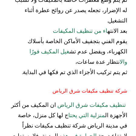
له الإضرار، تجعله يصدر عن روائح عطرة أثناء
التشغيل.
بعد الانته
اء من تنظيف المكيفات
يقوم الفني بتجفيف الأماكن الخاصة بأسلاك
الكهرباء، ويفضل عدم تش
غيل المكيف فورًا
والا
نتظار عدة ساعات،
ثم يتم تركيب الأجزاء الذي تم فكها في البداية.
شركة تنظيف مكيفات شرق الرياض
تنظيف مكيفات شرق الرياض
ان المكيف من أكثر
الأجهزة ال
منزلية التي يحتا
ج لها كل منزل، خاصة
في مدينة الرياض شركة تنظيف مكيفات نظراً
لارتفاع درجة
الحرارة في هذه
المدينة، فلا يستطيع