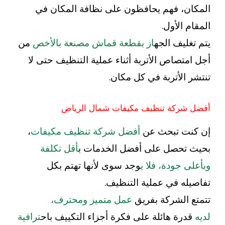
المكان، فهم يحافظون على نظافة المكان في
المقام الأول.
يتم تغليف الجه
از بقطعة قماش مصنعة بالأخص
من
أجل امتصاص الأتربة أثناء عملية التنظيف حتى لا
تنتشر الأتربة في كل مكان.
أفضل شركة تنظيف مكيفات شمال الرياض
إن كنت تبحث عن
أفضل شركة تنظيف مكيفات
،
بحيث تحصل على أفضل الخدمات ب
أقل تكلفة
وبأعلى جودة، فلا ي
وجد سوى لأنها تهتم بكل
تفاصيله في عملية التنظيف.
تتمتع الشركة بفريق
عمل متميز ومحترف،
لديه
قدرة هائلة على فكرة أجزاء التكييف باح
ترافية