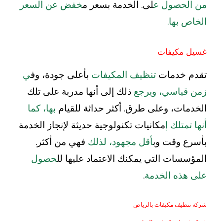
من الحصول ع
لى. الخدمة بسعر م
خفض عن السعر
الخاص بها.
غسيل مكيفات
تقدم خدمات
تنظيف المكيفات
بأعلى جودة، وف
ي
زمن قياسي، ويرجع
ذلك إلى أنها مدربة على تلك
الخدمات، وعلى طرق. أكثر حداثة للقيام
بها، كما
أنها تمتلك إ
مكانيات تكنولوجية حديثة لإنجاز الخدمة
بأسرع وقت وب
أقل مجهود، لذلك
فهي من أكثر.
المؤسسات التي يمكنك الاعتماد عليها لل
حصول
على هذه الخدمة
.
شركة تنظيف مكيفات بالرياض