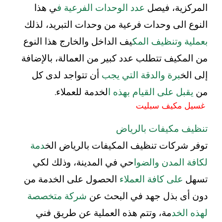
المركزية، فيصل
عدد الوحدات الفرعية ف
ي هذا
النوع الى وحدات فرعية من وحدات التبريد، لذلك
بعملية وتنظيف المك
يف الداخل والخارج هذا النوع
من المكيف تتطلب عدد كبير من العمالة، بالإضافة
إلى الخ
برة والدقة التي يجب
أن تتواجد لدى كل
من
يقبل على القيام بهذه ا
لخدمة للعملاء.
غسيل مكيف سبليت
تنظيف مكيفات بالرياض
توفر شركات تنظيف المكيفات بالرياض الخ
دمة
لكافة المدن والضوا
حي في المدينة، وذلك لكي
تسهل
على كافة العملاء
الحصول على الخدمة من
دون أى بذل جهد في البحث عن
شركة متخصصة
لهذه الخد
مة، وتتم هذه العملية عن طريق فني