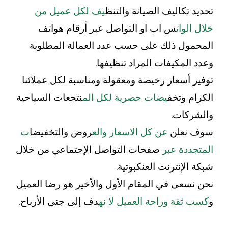
تحديد تكاليف الصيانة والتنظ
يف لكل عميل من
خلال الوات
س اب او التواصل عبر أرقام هواتف
المحمول ذلك على حسب عدد العمالة المطلوبة
وعدد المكيفات المراد تنظيفها.
توفير أسعار رخيصة ومعقولة ومناسبة لكل عملائنا
الكرام وتخف
يضات حصرية لكل الم
نتجعات السياحية
والشركات.
سوف نعلن
عن كل الاسعار والع
روض والتخفيضا
ت
المتجددة عبر
صفحات التواصل الإجتماعي من خلال
شبكة الإنترنت العنكبوتية.
نحن نسعى في المقام الأول والأخير هو رضا العميل
و
كسب ثقة وراحة العميل لا نه
دف إلى جني الأرباح.