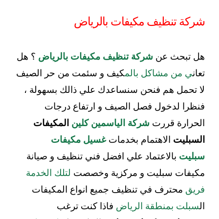
شركة تنظيف مكيفات بالرياض
هل تبحث عن
شركة تنظيف مكيفات بالرياض
؟ هل
تعان
ي من مشاكل بالم
كيف و سئمت من حر الصيف
لا تحمل هم فنحن سنساعدك علي ذالك بسهولة ،
فنظرا لدخول فصل الصيف و ارتفاع درجات
الحرارة قررت
شركة الياسمين كلين
المكيفات
السبليت
الاهتمام بخدمات
غسيل مكيفات
سبليت
بالاعتماد علي افضل فني تنظيف و صيانة
مكيفات سبليت و مركزية وخصصت
لتلك الخدمة
فريق
محترف في تنظيف جميع انواع المكيفات
ال
سبلت بمنطقة الرياض
فاذا كنت ترغب