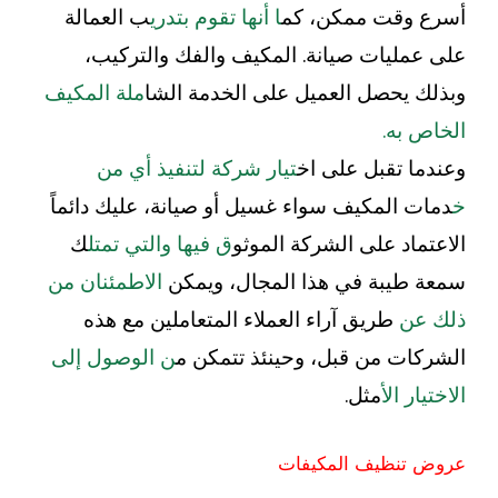
أسرع وقت ممكن، كم
ا أنها تقوم بتدري
ب العمالة
على عمليات صيانة. المكيف والفك والتركيب،
وبذلك يحصل العميل على الخدمة الشا
ملة المكيف
الخاص به.
وعندما تقبل على اخ
تيار شركة لتنفيذ أي من
خ
دمات المكيف سواء غسيل أو صيانة، عليك دائماً
الاعتماد على الشركة الموثو
ق فيها والتي تمتل
ك
سمعة طيبة في هذا المجال، ويمكن
الاطمئنان من
ذلك عن
طريق آراء العملاء المتعاملين مع هذه
الشركات من قبل، وحينئذ تتمكن م
ن الوصول إلى
الاختيار ال
أمثل.
عروض تنظيف المكيفات