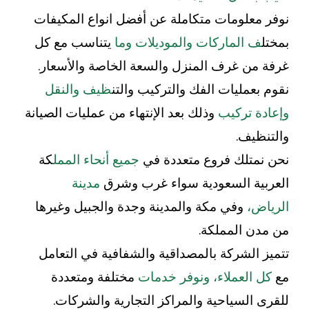
نوفر معلومات متكاملة عن أفضل انواع المكيفات
بمختل
ف الماركات والموديلات وما
يتناسب مع كل
غرفة من غرف المنزل والسعة الخاصة والأسعار.
نقوم بعمليات الفك والتركيب والتن
ظيف والنقل
وإعادة تركيب
وذلك بعد الإنتهاء من عمليات الصيانة
والتنظيف.
نحن نمتلك فروع متعددة في
جميع أنحاء الممل
كة
العربية السعودية سواء غرب وشرق
مدينة
الرياض،
وفي مكة والمدينة وجدة والجبيل وغيرها
من مدن المملكة.
تتميز الشركة بالمصداقية والشفافية في التعامل
مع
كل العملاء، ونوفر خدمات
مختلفة ومتعددة
للقرى السياحية والمراكز التجارية والشركات.