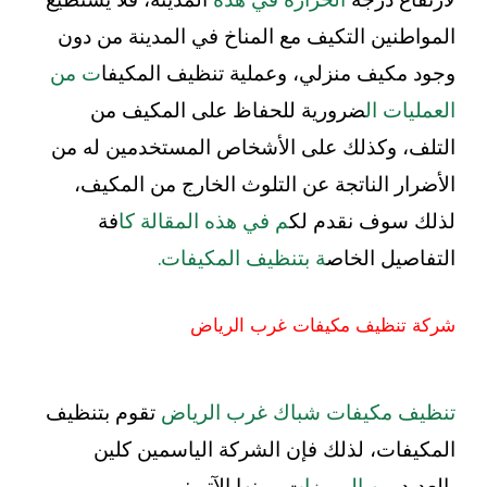
المواطنين التكيف مع المناخ في المدينة من دون
وجود مكيف منزلي، وعملية تنظيف المكيفا
ت من
العمليات ال
ضرورية للحفاظ على المكيف من
التلف، وكذلك على الأشخاص المستخدمين له من
الأضرار الناتجة عن التلوث الخارج من المكيف،
لذلك سوف نقدم لك
م في هذه المقالة كا
فة
التفاصيل الخاص
ة بتنظيف المكيفات.
شركة تنظيف مكيفات غرب الرياض
تنظيف مكيفات شباك غرب الرياض
تقوم بتنظيف
المكيفات، لذلك فإن الشركة الياسمين كلين
بالعديد
من المميزا
ت ومنها الآتي: