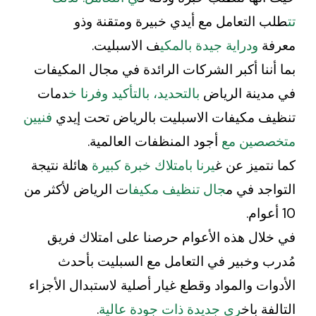
تت
طلب التعامل مع أيدي خبيرة ومتقنة وذو
معرفة
ودراية جيدة بالمكي
ف الاسبليت.
بما أننا أكبر الشركات الرائدة في مجال المكيفات
في مدينة الرياض
بالتحديد، بالتأكيد وفرنا خ
دمات
تنظيف مكيفات الاسبليت بالرياض تحت إيدي
فنيين
متخصصين مع
أجود المنظفات العالمية.
كما نتميز عن غ
يرنا بامتلاك خبرة كبيرة
هائلة نتيجة
التواجد في م
جال تنظيف مكيفا
ت الرياض لأكثر من
10 أعوام.
في خلال هذه الأعوام حرصنا على امتلاك فريق
مُدرب وخبير في التعامل مع السبليت بأحدث
الأدوات والمواد وقطع غيار أصلية لاستبدال الأجزاء
التالفة باخ
ري جديدة ذات جودة عالية
.