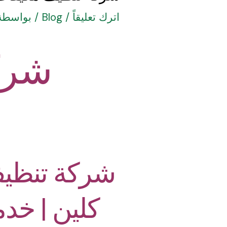
اترك تعليقاً
/
Blog
/ بواسطة
شرك
شركة تنظيف
كلين | خدم