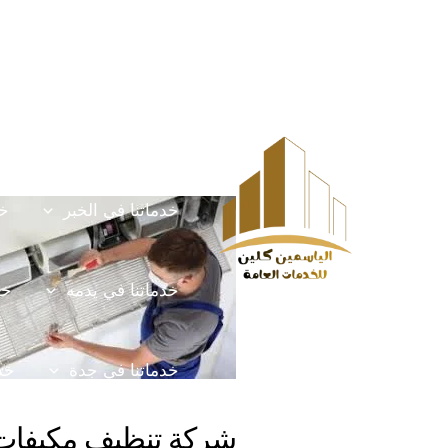
خطي
Post
HOME
الخدمات
لى
navigation
لمحتوى
خدماتنا في الخرج
خ
خدماتنا في الخبر
خد
خدماتنا في يدمه
خد
خدماتنا في جدة
خدم
شركة تنظيف مكيفات 