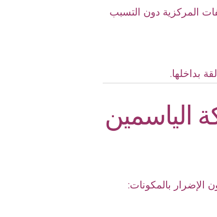
فات المركزية دون التسبب
قة بداخلها.
 الياسمين
 الإضرار بالمكونات: