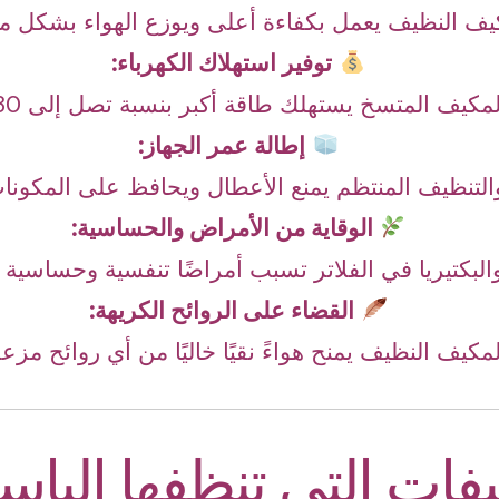
يف النظيف يعمل بكفاءة أعلى ويوزع الهواء بشكل مت
توفير استهلاك الكهرباء:
لمكيف المتسخ يستهلك طاقة أكبر بنسبة تصل إلى 30%.
إطالة عمر الجهاز:
والتنظيف المنتظم يمنع الأعطال ويحافظ على المكونات 
الوقاية من الأمراض والحساسية:
والبكتيريا في الفلاتر تسبب أمراضًا تنفسية وحساسية 
القضاء على الروائح الكريهة:
لمكيف النظيف يمنح هواءً نقيًا خاليًا من أي روائح مزع
يفات التي تنظفها اليا