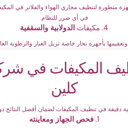
زة متطورة لتنظيف مجاري الهواء والفلاتر في المكي
في أي ضرر للنظام.
4. مكيفات
الدولابية والسقفية
وتعقيمها بأجهزة بخار خاصة تزيل الغبار والرطوبة العال
ف المكيفات في شركة
كلين
ة دقيقة في تنظيف المكيفات لضمان أفضل النتائج دون
1.
فحص الجهاز ومعاينته