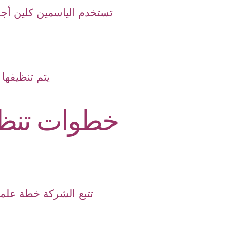
تستخدم الياسمين كلين أجه
يتم تنظيفها 
خطوات تنظي
تتبع الشركة خطة علمي