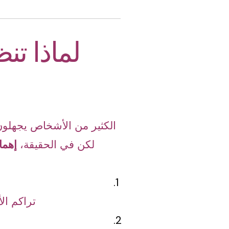
لماذا ت
الكثير من الأشخاص يجهلون 
لكن في الحقيقة،
إهما
تراكم ال