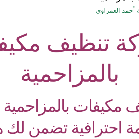
أحمد العمراوي
ة تنظيف مكيف
بالمزاحمية
 مكيفات ب
المزاحمية
–
ة احترافية تضمن لك هو