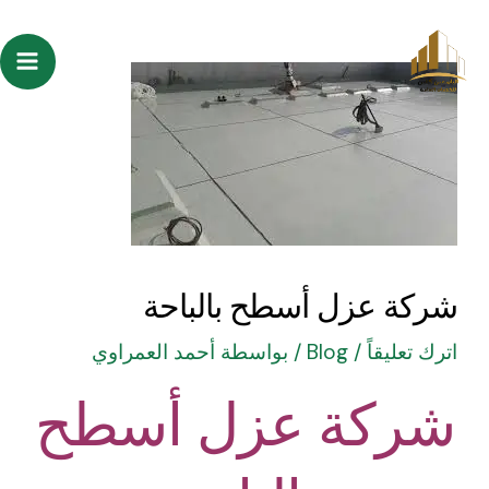
خطي
Post
ain
لى
navigation
enu
لمحتوى
شركة عزل أسطح بالباحة
اترك تعليقاً
/
Blog
/ بواسطة
أحمد العمراوي
شركة عزل أسطح