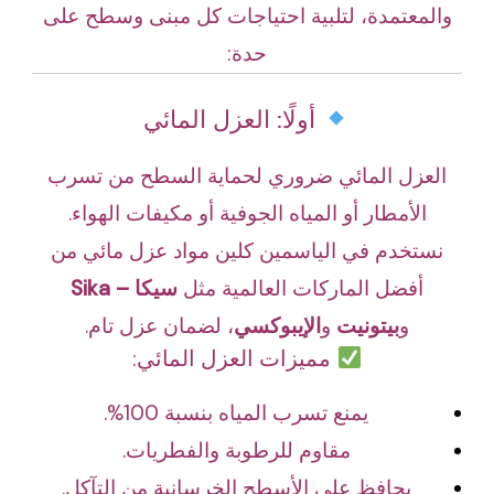
والمعتمدة، لتلبية احتياجات كل مبنى وسطح على
حدة:
أولًا: العزل المائي
العزل المائي ضروري لحماية السطح من تسرب
الأمطار أو المياه الجوفية أو مكيفات الهواء.
نستخدم في الياسمين كلين مواد عزل مائي من
أفضل الماركات العالمية مثل
سيكا – Sika
و
بيتونيت
و
الإيبوكسي
، لضمان عزل تام.
مميزات العزل المائي:
يمنع تسرب المياه بنسبة 100%.
مقاوم للرطوبة والفطريات.
يحافظ على الأسطح الخرسانية من التآكل.