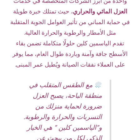
واحدة من أبرز الشركات المتخصصة في خدمات
العزل المائي والحراري
، حيث تمتلك خبرة طويلة
في حماية المباني من تأثير العوامل الجوية المتقلبة
مثل الأمطار والرطوبة والحرارة العالية.
تقدم الياسمين كلين حلولًا متكاملة تضمن بقاء
الأسطح جافة وآمنة وباردة طوال العام، مما يوفر
على العملاء نفقات الصيانة ويُطيل عمر المبنى.
مع الطقس المتقلب في
منطقة الباحة، يصبح العزل
ضرورة لحماية منزلك من
التسربات والحرارة والرطوبة.
و”الياسمين كلين ” هي الخيار
الذكي لكل من يبحث عن