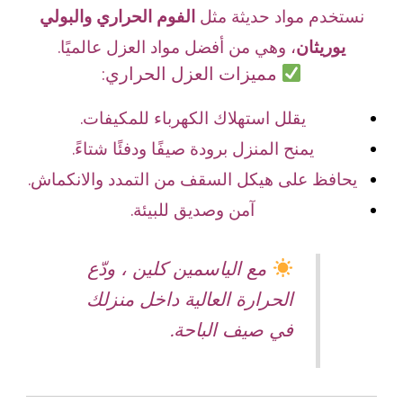
نستخدم مواد حديثة مثل
الفوم الحراري والبولي
يوريثان
، وهي من أفضل مواد العزل عالميًا.
مميزات العزل الحراري:
يقلل استهلاك الكهرباء للمكيفات.
يمنح المنزل برودة صيفًا ودفئًا شتاءً.
يحافظ على هيكل السقف من التمدد والانكماش.
آمن وصديق للبيئة.
مع الياسمين كلين ، ودّع
الحرارة العالية داخل منزلك
في صيف الباحة.