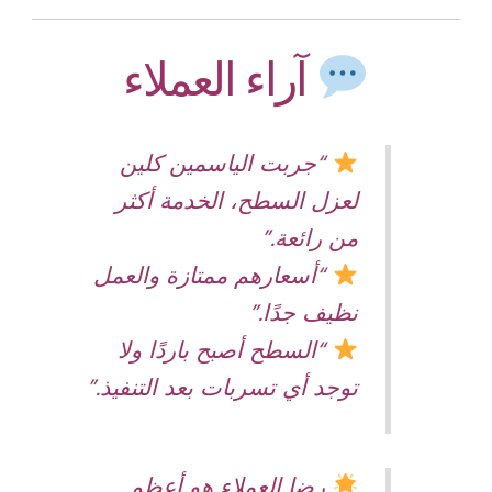
آراء العملاء
“جربت الياسمين كلين
لعزل السطح، الخدمة أكثر
من رائعة.”
“أسعارهم ممتازة والعمل
نظيف جدًا.”
“السطح أصبح باردًا ولا
توجد أي تسربات بعد التنفيذ.”
رضا العملاء هو أعظم