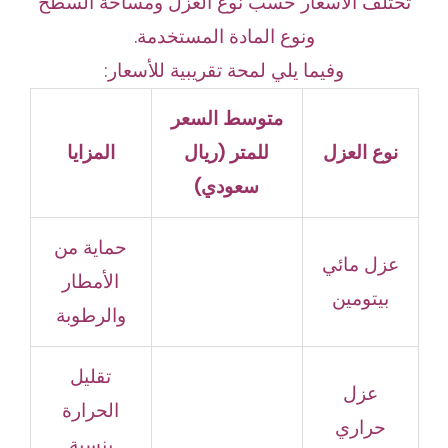
تختلف الأسعار حسب نوع العزل ومساحة السطح
ونوع المادة المستخدمة.
وفيما يلي لمحة تقريبية للأسعار:
متوسط السعر
نوع العزل
للمتر (ريال
المزايا
سعودي)
حماية من
عزل مائي
الأمطار
بيتومين
والرطوبة
تقليل
عزل
الحرارة
حراري
بنسبة