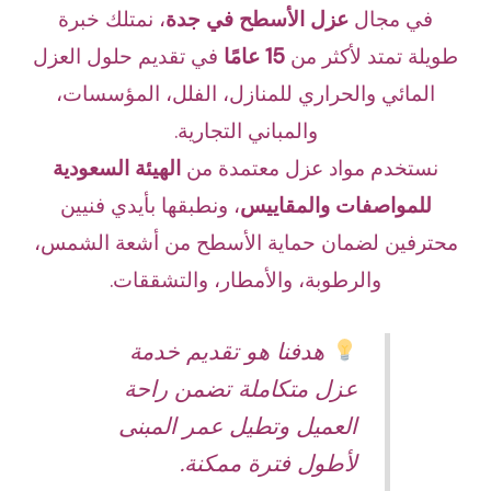
في مجال
عزل الأسطح في جدة
، نمتلك خبرة
طويلة تمتد لأكثر من
15 عامًا
في تقديم حلول العزل
المائي والحراري للمنازل، الفلل، المؤسسات،
والمباني التجارية.
نستخدم مواد عزل معتمدة من
الهيئة السعودية
للمواصفات والمقاييس
، ونطبقها بأيدي فنيين
محترفين لضمان حماية الأسطح من أشعة الشمس،
والرطوبة، والأمطار، والتشققات.
هدفنا هو تقديم خدمة
عزل متكاملة تضمن راحة
العميل وتطيل عمر المبنى
لأطول فترة ممكنة.