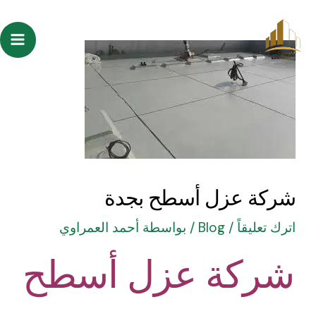
خطي
Post
ain
لى
navigation
enu
لمحتوى
شركة عزل أسطح بجدة
اترك تعليقاً
/
Blog
/ بواسطة
أحمد العمراوي
شركة عزل أسطح