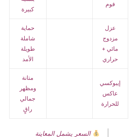
فوم
كبيرة
عزل
حماية
مزدوج
شاملة
مائي +
طويلة
حراري
الأمد
متانة
إيبوكسي
ومظهر
عاكس
جمالي
للحرارة
راقٍ
السعر يشمل المعاينة