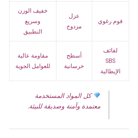
خفيف الوزن
عزل
فوم رغوي
وسريع
مزدوج
التطبيق
لفائف
أسطح
مقاومة عالية
SBS
خرسانية
للعوامل الجوية
الإيطالية
كل المواد المستخدمة
معتمدة وآمنة وصديقة للبيئة.