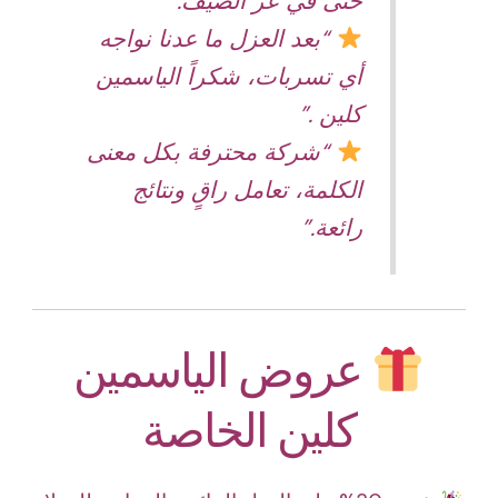
حتى في عز الصيف.”
“بعد العزل ما عدنا نواجه
أي تسربات، شكراً الياسمين
كلين .”
“شركة محترفة بكل معنى
الكلمة، تعامل راقٍ ونتائج
رائعة.”
عروض الياسمين
كلين الخاصة