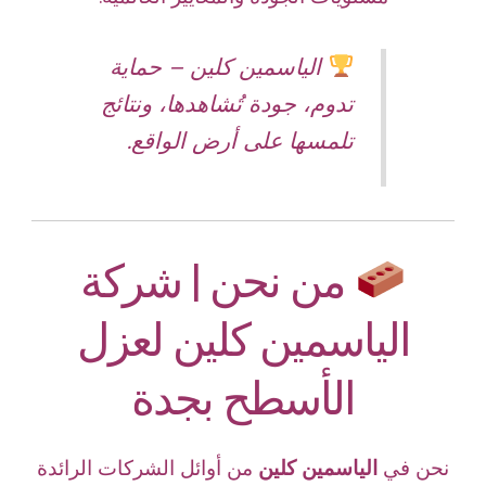
الياسمين كلين – حماية
تدوم، جودة تُشاهدها، ونتائج
تلمسها على أرض الواقع.
من نحن | شركة
الياسمين كلين لعزل
الأسطح بجدة
نحن في
الياسمين كلين
من أوائل الشركات الرائدة