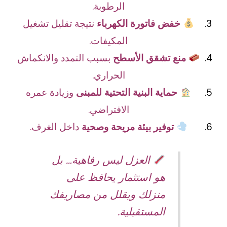
الرطوبة.
خفض فاتورة الكهرباء
نتيجة تقليل تشغيل
المكيفات.
منع تشقق الأسطح
بسبب التمدد والانكماش
الحراري.
حماية البنية التحتية للمبنى
وزيادة عمره
الافتراضي.
توفير بيئة مريحة وصحية
داخل الغرف.
العزل ليس رفاهية… بل
هو استثمار يحافظ على
منزلك ويقلل من مصاريفك
المستقبلية.