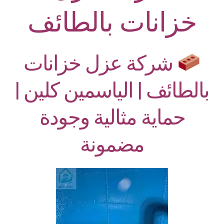
خزانات بالطائف
شركة عزل خزانات
بالطائف | الياسمين كلين |
حماية مثالية وجودة
مضمونة