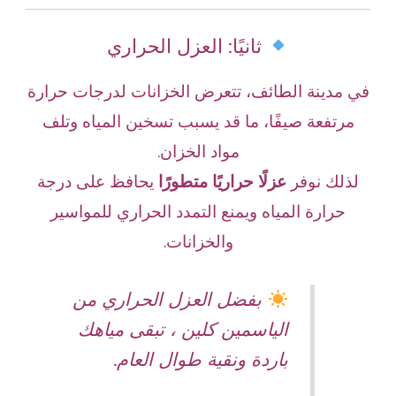
ثانيًا: العزل الحراري
في مدينة الطائف، تتعرض الخزانات لدرجات حرارة
مرتفعة صيفًا، ما قد يسبب تسخين المياه وتلف
مواد الخزان.
لذلك نوفر
عزلًا حراريًا متطورًا
يحافظ على درجة
حرارة المياه ويمنع التمدد الحراري للمواسير
والخزانات.
بفضل العزل الحراري من
الياسمين كلين ، تبقى مياهك
باردة ونقية طوال العام.