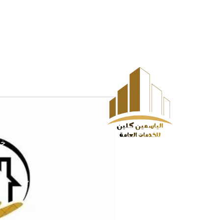
خطي
Post
HOME
الخدمات
لى
navigation
لمحتوى
خدماتنا في الخرج
خ
خدماتنا في الخبر
خد
خدماتنا في يدمه
خد
خدماتنا في جدة
خدم