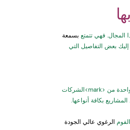
ها
المجال. فهي تتمتع
بسمعة
 إليك بعض التفاصيل التي
، مما يجعلها واحدة من <mark>الشركات
المشاريع بكافة أنواعها.
الفوم
الرغوي عالي الجودة