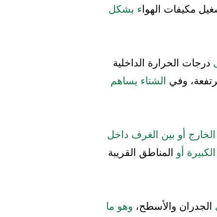
يل مكيفات الهوا
ء بشكل
ى
درجات الحرارة الداخلية
تفعة، وفي
الشتاء يساهم
لخارج أو بين الغرف داخل
كبيرة أو
المناطق القريبة
الجدران والأسطح،
وهو ما