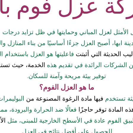
ة عزل فوم باب
الأمثل لعزل المباني وحمايتها في ظل تزايد درجات 
نة ابها، أصبح العزل جزءًا أساسيًا من بناء المنازل وال
ليب الحديثة التي أثبتت
فاعليتها هو العزل باستخدام ال
 الشركات الرائدة في تقديم هذه
الخدمة، حيث تستخ
توفير بيئة مريحة وآمنة للسكان.
ما هو العزل الفوم؟
يثة تستخدم
فيها مادة الرغوة المصنوعة من
البوليمرات
ه المادة توفر حاجزًا
فعالًا ضد الحرارة والبرودة، م
يق الفوم عادة في الأسطح الخارجية للمبنى، مثل
الأ
للحصول على أفضل نتائج في العزل.