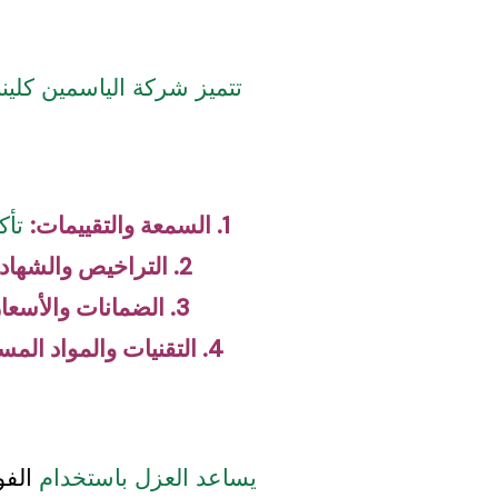
تتميز شركة الياسمين كلينب
1. السمعة والتقييمات:
تأك
2. التراخيص والشهادات:
3. الضمانات والأسعار:
4. التقنيات والمواد المستخدمة:
يساعد العزل باستخدام
الفو