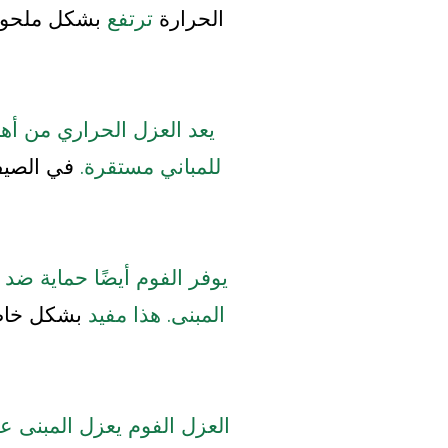
الحرارة
ترتفع
بشكل ملحوظ
يعد العزل الحراري من أه
للمباني مستقرة.
في الصي
يوفر الفوم أيضًا حماية ضد
المبنى. هذا مفيد
بشكل خا
العزل الفوم يعزل المبنى ع