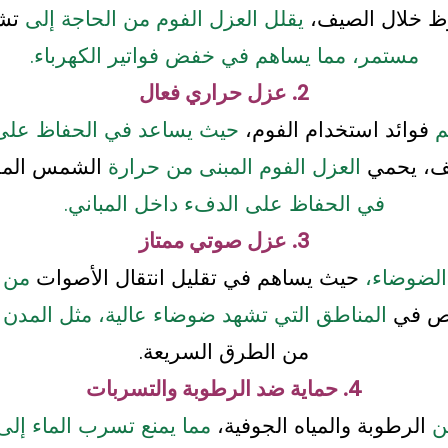
 خلال الصيف،
يقلل العزل الفوم من الحاجة إلى
تشغ
مستمر، مما يساهم في خفض فواتير الكهرباء.
2. عزل حراري فعال
م
فوائد استخدام الفوم،
حيث يساعد في الحفاظ عل
ف، يحمي
العزل الفوم المبنى من حرارة
الشمس المر
في الحفاظ على الدفء داخل المباني.
3. عزل صوتي ممتاز
 الضوضاء،
حيث يساهم في تقليل انتقال الأصوات
من ا
ص في
المناطق التي تشهد ضوضاء عالية، مثل المدن ال
من الطرق السريعة.
4. حماية ضد الرطوبة والتسربات
ن
الرطوبة والمياه الجوفية،
مما يمنع تسرب الماء إلى