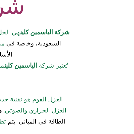
شرك
شركة الياسمين كلين
هي الحل 
السعودية، وخاصة في
مدي
الأسا
تُعتبر شركة
الياسمين كلين
من
العزل الفوم هو تقنية حد
العزل الحراري والصوتي.
هذ
الطاقة في المباني. يتم
تطب