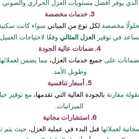
الذي يوفر أفضل مستويات العزل الحراري والصوتي.
3. خدمات مخصصة
حلولًا مخصصة
لكل نوع من المباني
سواء كانت سكنية 
ساعد في توفير
العزل المثالي
وفقًا لاحتياجات العميل.
4. ضمانات عالية الجودة
نضمانات على
جميع خدمات العزل،
مما يضمن لعملائها
وطويل الأمد.
5. أسعار تنافسية
قولة مقارنة
بالجودة العالية التي تقدمها،
مع توفير خي
الميزانيات.
6. استشارات مجانية
انية لعملائها
قبل البدء في عملية العزل،
حيث يتم تق