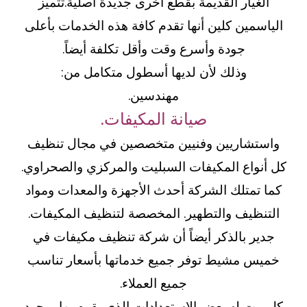
الغيار القديمة بقطع أخرى جديدة أصلية.تتميز
الياسمين كلين أنها تقدم كافة هذه الخدمات بأعلى
جودة وأسرع وقت وأقل تكلفة أيضاً.
وذلك لأن لديها أسطول متكامل من:
مهندسين.
صيانة المكيفات.
واستشاريين وفنيين متخصصين في مجال تنظيف
كل أنواع المكيفات السبليت والمركزي والصحراوي.
كما تمتلك الشركة أحدث الأجهزة والمعدات ومواد
التنظيف والتطهير. المخصصة لتنظيف المكيفات.
جدير بالذكر أيضاً أن شركة تنظيف مكيفات في
خميس مشيط توفر جميع خدماتها بأسعار تناسب
جميع العملاء.
كل بيت له بعض الاستعدادات الذي يقوم بها بمجرد