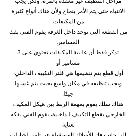
مراحل التنظيف غير معقدة بالمرة، ولكن يجب
الانتباه حتى يتم الأمر بنجاح ولأن هناك أنواع كثيرة
من المكيفات.
من القطعة التي توجد داخل الغرفة يقوم الفني بفك
المسامير.
تذكر فقط أن غالبية المكيفات تحتوي على 3
مسامير أو
أول قطع يتم تنظيفها هي فلتر التكييف الداخلي،
ويجب تنظيفه في مكان واسع بحيث يتم غسلها
جيدًا.
هناك سلك يقوم بمهمة الربط بين هيكل المكيف
الخارجي بقطع التكييف الداخلية، يقوم الفني بفكه
بعناية.
إلى جانب فك الأسلاك المسؤولة عن تلقي إشارات