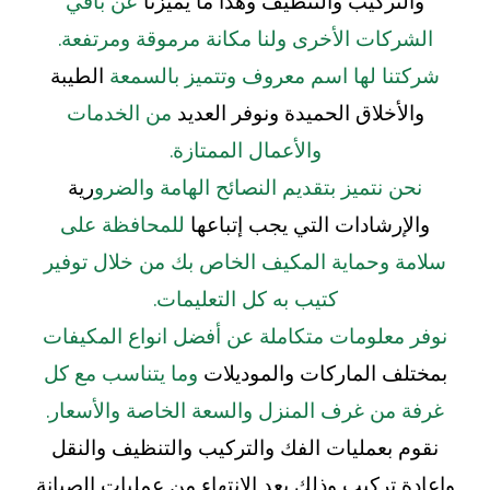
والتركيب والتنظيف وهذا ما يميزنا
عن باقي
الشركات الأخرى ولنا مكانة مرموقة ومرتفعة.
شركتنا لها اسم معروف وتتميز بالسمعة
الطيبة
والأخلاق الحميدة ونوفر العديد
من الخدمات
والأعمال الممتازة.
نحن نتميز بتقديم النصائح الهامة والضرو
رية
والإرشادات التي يجب إتباعها
للمحافظة على
سلامة وحماية المكيف الخاص بك من خلال توفير
كتيب به كل التعليمات.
نوفر معلومات متكاملة عن أفضل انواع المكيفات
بمختلف الماركات والموديلات
وما يتناسب مع كل
غرفة من غرف المنزل والسعة الخاصة والأسعار.
نقوم بعمليات الفك والتركيب والتنظيف والنقل
وإعادة تركيب وذلك بعد الإنتهاء من عمليات الصيانة