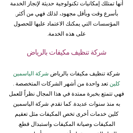
أنها تمتلك إمكانيات تكنولوجية حديثة لإنجاز الخدمة
بأسرع وقت وبأقل مجهود، لذلك فهي من أكثر.
المؤسسات التي يمكنك الاعتماد عليها للحصول
على هذه الخدمة.
شركة تنظيف مكيفات بالرياض
شركة تنظيف مكيفات بالرياض
شركة الياسمين
كلين
تعد واحدة من أشهر الشركات المتخصصة .
فهي تتمتع بخبرة ممتدة في هذا المجال نظراً للعمل
به منذ سنوات عديدة. كما تقدم. شركة الياسمين
كلين خدمات أخرى تخص المكيفات مثل تعقيم
المكيفات وصيانة المكيفات واستبدال قطع.