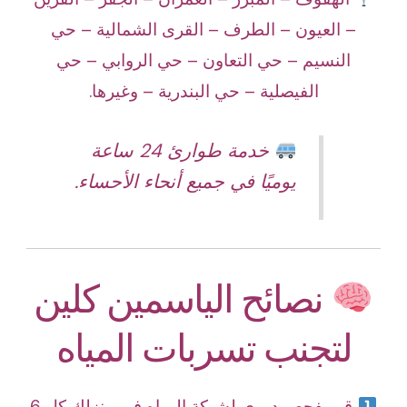
– العيون – الطرف – القرى الشمالية – حي
النسيم – حي التعاون – حي الروابي – حي
الفيصلية – حي البندرية – وغيرها.
خدمة طوارئ 24 ساعة
يوميًا في جميع أنحاء الأحساء.
نصائح الياسمين كلين
لتجنب تسربات المياه
قم بفحص دوري لشبكة المياه في منزلك كل 6