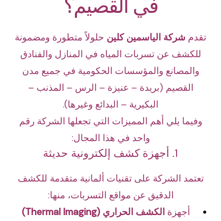
في القصيم؟
تقدم
شركة الياسمين كلين
حلولاً متطورة ومضمونة
للكشف عن تسربات المياه في المنازل والفنادق
والمصانع والمؤسسات الحكومية في جميع مدن
القصيم (بريدة – عنيزة – الرس – المذنب –
البكيرية – البدائع وغيرها).
وفيما يلي أهم المميزات التي تجعلها الشركة رقم
واحد في هذا المجال:
1. أجهزة كشف إلكترونية حديثة
تعتمد الشركة على تقنيات ألمانية متقدمة للكشف
الدقيق عن مواقع التسربات، منها:
أجهزة
الكشف الحراري (Thermal Imaging)