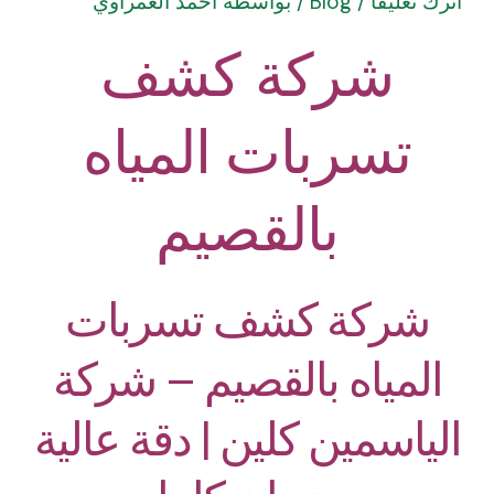
اترك تعليقاً
/
Blog
/ بواسطة
أحمد العمراوي
شركة كشف
تسربات المياه
بالقصيم
شركة كشف تسربات
المياه بالقصيم – شركة
الياسمين كلين | دقة عالية