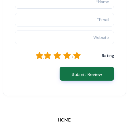
1
2
3
4
5
Rating
HOME