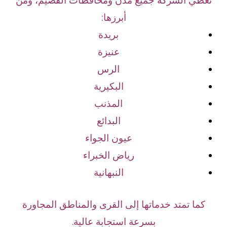
تغطي الشركة جميع مدن ومحافظات القصيم، ومن
أبرزها:
بريدة
عنيزة
الرس
البكيرية
المذنب
البدائع
عيون الجواء
رياض الخبراء
النبهانية
كما تمتد خدماتها إلى القرى والمناطق المجاورة
بسرعة استجابة عالية.