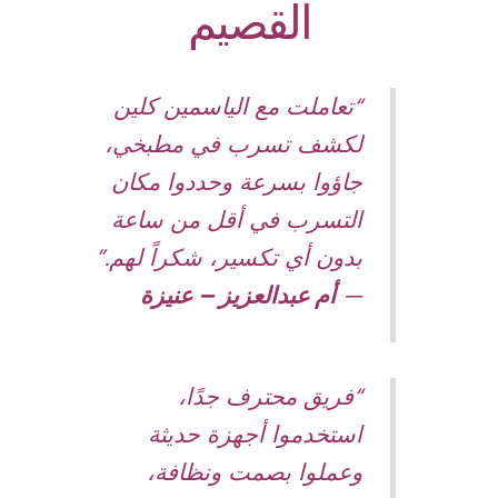
القصيم
“تعاملت مع الياسمين كلين
لكشف تسرب في مطبخي،
جاؤوا بسرعة وحددوا مكان
التسرب في أقل من ساعة
بدون أي تكسير، شكراً لهم.”
—
أم عبدالعزيز – عنيزة
“فريق محترف جدًا،
استخدموا أجهزة حديثة
وعملوا بصمت ونظافة،