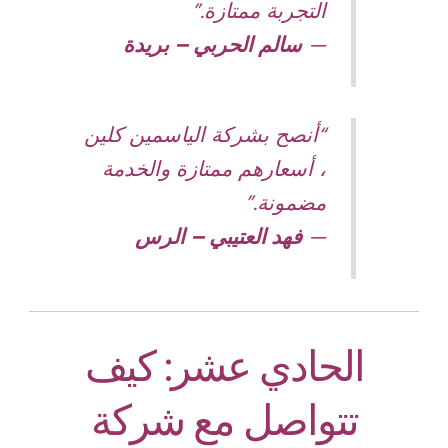
التجربة ممتازة.”
—
سالم الحربي – بريدة
“أنصح بشركة الياسمين كلين
، أسعارهم ممتازة والخدمة
مضمونة.”
—
فهد العتيبي – الرس
الحادي عشر: كيف
تتواصل مع شركة