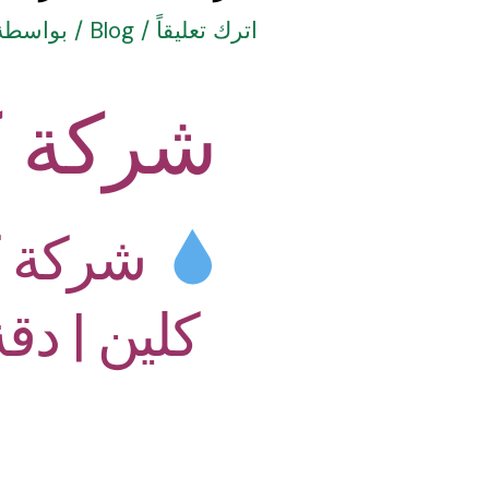
اترك تعليقاً
/
Blog
/ بواسطة
شركة 
شركة ك
كلين | دق