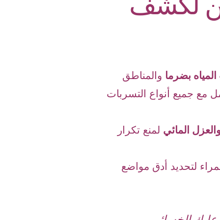
ين لكشف
لمياه بضرما
والمناطق
مل مع جميع أنواع التسربات
العزل المائي
لمنع تكرار
مراء لتحديد أدق مواضع
عليك الخسائر