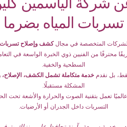
ن شركة الياسمين كل
تسربات المياه بضرما
لشركات المتخصصة في مجال
كشف وإصلاح تسربات ا
يقًا محترفًا من الفنيين ذوي الخبرة الواسعة في التعا
السطحية والخفية.
قط، بل نقدم
خدمة متكاملة تشمل الكشف، الإصلاح، و
المشكلة مستقبلًا.
لميًا تعمل بتقنية الصوت والحرارة والأشعة تحت الح
التسربات داخل الجدران أو الأرضيات.
ديم خدمة سريعة وآمنة تحافظ على منزلك وتوفر 