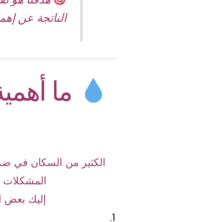
الناتجة عن إهم
ما أهمي
الكثير من السكان في ضرم
المشكلات ا
إليك بعض ا