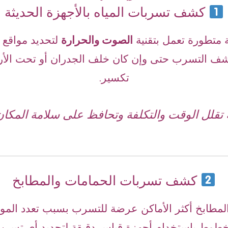
كشف تسربات المياه بالأجهزة الحديثة
 متطورة تعمل بتقنية
الصوت والحرارة
لتحديد مواقع ا
شف التسرب حتى وإن كان خلف الجدران أو تحت الأر
تكسير.
تقلل الوقت والتكلفة وتحافظ على سلامة المكان
كشف تسربات الحمامات والمطابخ
والمطابخ أكثر الأماكن عرضة للتسرب بسبب تعدد الموا
طوط باستخدام أجهزة قياس دقيقة لتحديد أي تسرب في