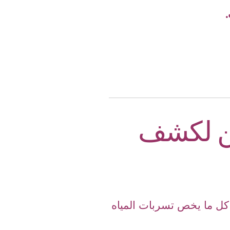
ن لكشف
كل ما يخص تسربات المياه