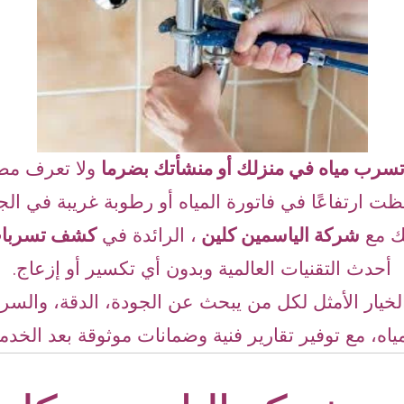
سرب مياه في منزلك أو منشأتك بضرما
ولا تعرف مص
ت ارتفاعًا في فاتورة المياه أو رطوبة غريبة في ال
يك مع
شركة الياسمين كلين
، الرائدة في
كشف تسربات 
أحدث التقنيات العالمية وبدون أي تكسير أو إزعاج.
خيار الأمثل لكل من يبحث عن الجودة، الدقة، والس
مياه، مع توفير تقارير فنية وضمانات موثوقة بعد الخدمة