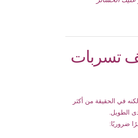
شف تسربات
كنه في الحقيقة من أكثر
ى الطويل.
رًا ضروريًا: