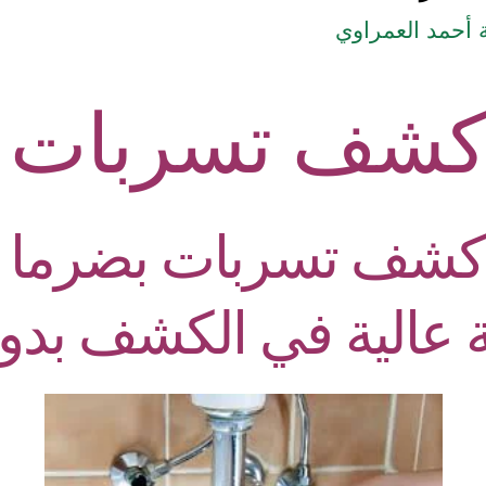
أحمد العمراوي
كشف تسربات ب
شف تسربات بضرما | 
ة عالية في الكشف بد