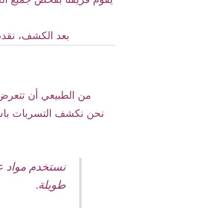
بعد الكشف، نقد
من الطبيعي أن تتعرض
نحن نكشف التسربات باست
نستخدم مواد ع
طويلة.