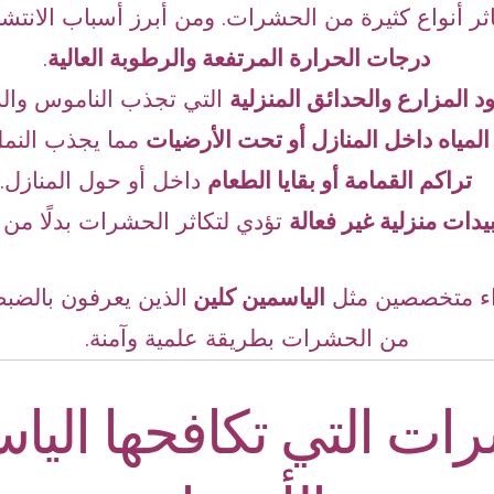
ثر أنواع كثيرة من الحشرات. ومن أبرز أسباب الانتشا
درجات الحرارة المرتفعة والرطوبة العالية
.
د المزارع والحدائق المنزلية
التي تجذب الناموس والذ
مياه داخل المنازل أو تحت الأرضيات
مما يجذب النمل
تراكم القمامة أو بقايا الطعام
داخل أو حول المنازل.
دات منزلية غير فعالة
تؤدي لتكاثر الحشرات بدلًا من ا
براء متخصصين مثل
الياسمين كلين
الذين يعرفون بالضب
من الحشرات بطريقة علمية وآمنة.
رات التي تكافحها اليا