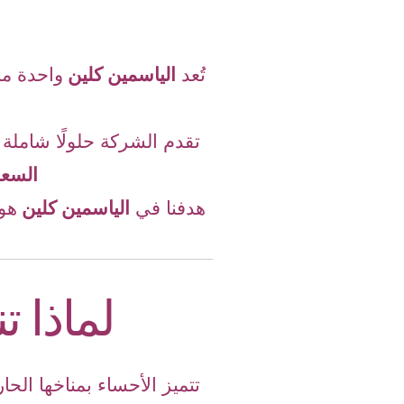
تُعد
الياسمين كلين
واحدة م
تقدم الشركة حلولًا شاملة
السعو
هدفنا في
الياسمين كلين
هو
لماذا 
تتميز الأحساء بمناخها الح