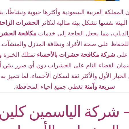
لمملكة العربية السعودية وأكثرها حيوية ونشاطًا، بف
البيئة نفسها تشكل بيئة مثالية لتكاثر
الحشرات الزاحفة
الذباب، مما يجعل الحاجة إلى خدمات
مكافحة الحشرا
للحفاظ على صحة الأفراد ونظافة المنازل والمنشآت.
د على
شركة مكافحة حشرات بالأحساء
تمتلك الخبرة و
لضمان القضاء التام على الحشرات دون أي ضرر بيئي 
الخيار الأول والأكثر ثقة لسكان الأحساء، لما تتميز ب
سريعة وآمنة
تغطي جميع أحياء المحافظة.
 شركة الياسمين كلين 