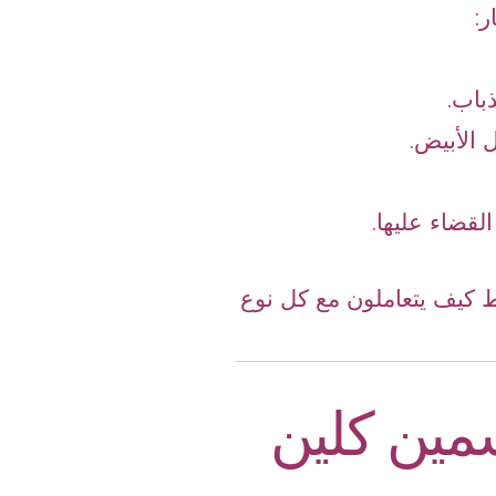
ر:
باب.
 الأبيض.
لقضاء عليها.
ط كيف يتعاملون مع كل نوع
سمين كلين