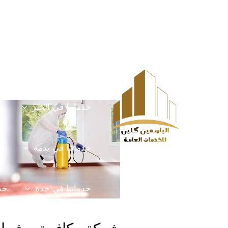
خطي
Post
HOME
الخدمات
لى
navigation
لمحتوى
خدماتنا في الخرج
خ
خدماتنا في الخبر
خد
خدماتنا في يدمه
خد
خدماتنا في جدة
خدم