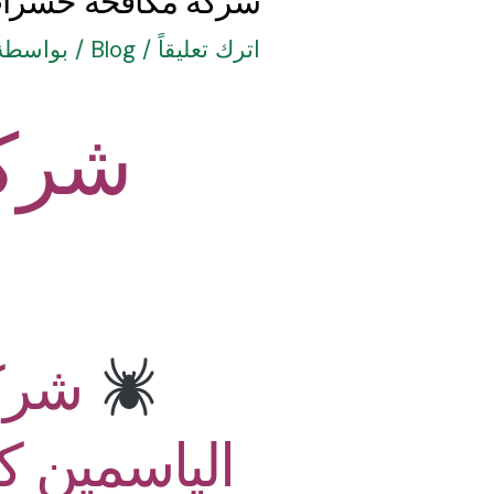
شركة مكافحة حشرات
اترك تعليقاً
/
Blog
/ بواسطة
شرك
شركة
الياسمين ك