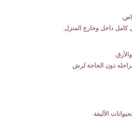
راض.
امل داخل وخارج المنزل.
لأرق.
راحله دون الحاجة لرش
حيوانات الأليفة.