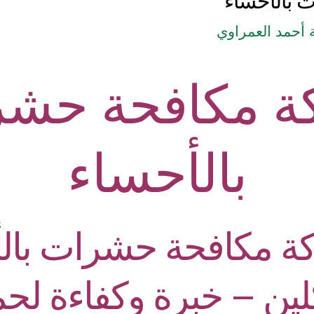
 بالأحساء
أحمد العمراوي
ة مكافحة حشر
بالأحساء
 مكافحة حشرات بالأ
لين – خبرة وكفاءة لحم