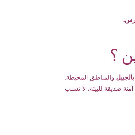
ارس.
ن ؟
الجبيل
والمناطق المحيطة.
منة صديقة للبيئة، لا تسبب