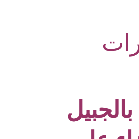
ات
الجبيل