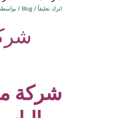
اترك تعليقاً
/
Blog
/ بواسطة
شرك
شركة مك