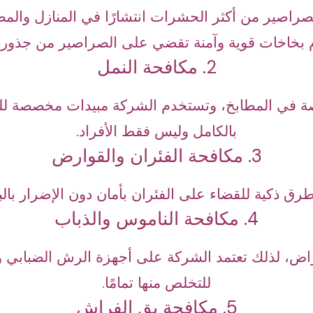
الصراصير من أكثر الحشرات انتشارًا في المنازل والمط
بخاخات قوية وآمنة تقضي على الصراصير من جذوره
2. مكافحة النمل
اصة في المطابخ، وتستخدم الشركة مبيدات مخصصة ل
بالكامل وليس فقط الأفراد.
3. مكافحة الفئران والقوارض
ق ذكية للقضاء على الفئران بأمان دون الإضرار بالبي
4. مكافحة الناموس والذباب
أمراض، لذلك تعتمد الشركة على أجهزة الرش الضبابي وا
للتخلص منها تمامًا.
5. مكافحة بق الفراش