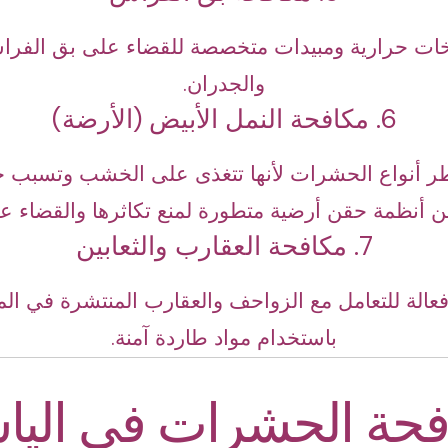
خات حرارية ومبيدات متخصصة للقضاء على بق الفراش
والجدران.
6. مكافحة النمل الأبيض (الأرضة)
طر أنواع الحشرات لأنها تتغذى على الخشب وتسبب خس
 أنظمة حقن أرضية متطورة لمنع تكاثرها والقضاء على 
7. مكافحة العقارب والثعابين
عالة للتعامل مع الزواحف والعقارب المنتشرة في الم
باستخدام مواد طاردة آمنة.
حة الحشرات في اليا