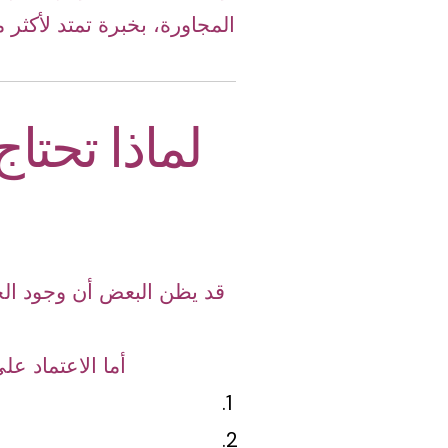
المجاورة، بخبرة تمتد لأكث
لماذا تحت
قد يظن البعض أن وجود الح
أما الاعتماد عل