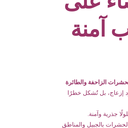
ضاء على
ب آمنة
حشرات الزاحفة والطائرة
إزعاج، بل تُشكل خطرًا
لًا جذرية وآمنة.
لحشرات بالجبيل والمناطق