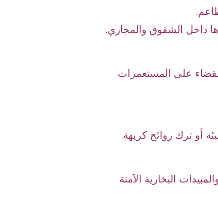
اعم.
ا داخل الشقوق والمجاري.
لقضاء على المستعمرات
ئة أو ترك روائح كريهة.
لمبيدات البخارية الآمنة