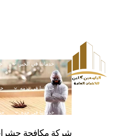
خطي
Post
HOME
الخدمات
لى
navigation
لمحتوى
خدماتنا في الخرج
خ
خدماتنا في الخبر
خد
خدماتنا في يدمه
خد
خدماتنا في جدة
خدم
شركة مكافحة حشرات