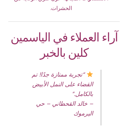
الحشرات.
آراء العملاء في الياسمين
كلين بالخبر
“تجربة ممتازة جدًا! تم
القضاء على النمل الأبيض
بالكامل.”
– خالد القحطاني – حي
اليرموك