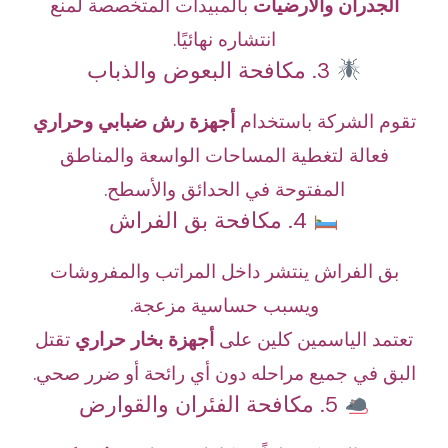
الجدران والأرضيات
بالمبيدات المتخصصة لمنع
انتشاره نهائيًا.
3. مكافحة البعوض والذباب
تقوم الشركة باستخدام
أجهزة رش ضبابي وحراري
فعالة لتغطية المساحات الواسعة والمناطق
المفتوحة في الحدائق والأسطح.
4. مكافحة بق الفراش
بق الفراش ينتشر داخل المراتب والمفروشات
ويسبب حساسية مزعجة.
تعتمد الياسمين كلين على
أجهزة بخار حراري
تقتل
البق في جميع مراحله دون أي رائحة أو ضرر صحي.
5. مكافحة الفئران والقوارض