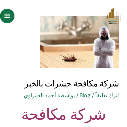
خطي
Post
ain
لى
navigation
enu
لمحتوى
شركة مكافحة حشرات بالخبر
اترك تعليقاً
/
Blog
/ بواسطة
أحمد العمراوي
شركة مكافحة