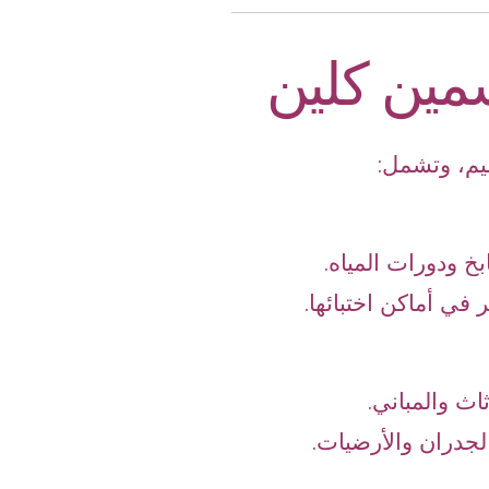
سمين كلين
يم، وتشمل:
خ ودورات المياه.
في أماكن اختبائها.
اث والمباني.
لجدران والأرضيات.