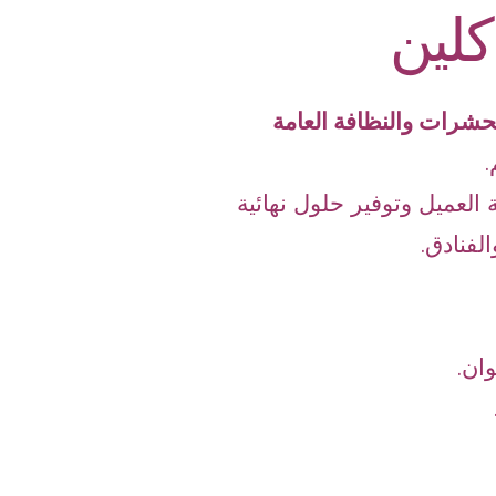
كلين
حشرات والنظافة العامة
.
 العميل وتوفير حلول نهائية
لفنادق.
ان.