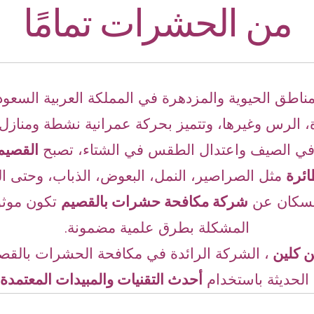
من الحشرات تمامًا
ناطق الحيوية والمزدهرة في المملكة العربية السعو
ة، الرس وغيرها، وتتميز بحركة عمرانية نشطة ومنازل
 في الصيف واعتدال الطقس في الشتاء، تصبح
القصيم 
ائرة
مثل الصراصير، النمل، البعوض، الذباب، وحتى ال
السكان عن
شركة مكافحة حشرات بالقصيم
تكون موثو
المشكلة بطرق علمية مضمونة.
ن كلين
،
الشركة الرائدة في مكافحة الحشرات بالقصي
الحديثة باستخدام
أحدث التقنيات والمبيدات المعتمدة