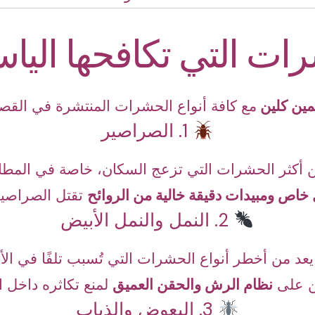
رات التي تكافحها اليا
مين كلين
مع كافة أنواع الحشرات المنتشرة في القص
1. الصراصير
ن أكثر الحشرات التي تزعج السكان، خاصة في المطاب
خاص ومبيدات دقيقة خالية من الروائح
تقتل الصراصير 
2. النمل والنمل الأبيض
يعد من أخطر أنواع الحشرات التي تُسبب تلفًا في الأث
ين على
نظام الرش والحقن العميق
لمنع تكاثره داخل ا
3. البعوض والذباب