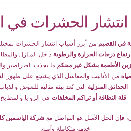
انتشار الحشرات في ا
ة في القصيم
من أبرز أسباب انتشار الحشرات بمختلف
رتفاع درجات الحرارة والرطوبة
داخل المنازل والمطاب
ين الأطعمة بشكل غير محكم
ما يجذب الصراصير وال
ياه
من الأنابيب والمغاسل الذي يشجع على ظهور النم
الحدائق المنزلية
التي تُعد بيئة مثالية للبعوض والذباب
قلة النظافة أو تراكم المخلفات
في الزوايا والمطابخ.
ي، فإن الحل الأمثل هو التواصل مع
شركة الياسمين كل
خدمة متكاملة وآمنة.