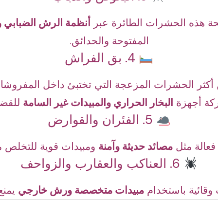
ة هذه الحشرات الطائرة عبر
أنظمة الرش الضبابي و
المفتوحة والحدائق.
4. بق الفراش
أكثر الحشرات المزعجة التي تختبئ داخل المفروشا
كة أجهزة
البخار الحراري والمبيدات غير السامة
للقضاء
5. الفئران والقوارض
 فعالة مثل
مصائد حديثة وآمنة
ومبيدات قوية للتخلص 
6. العناكب والعقارب والزواحف
وقائية باستخدام
مبيدات متخصصة ورش خارجي
يمنع 