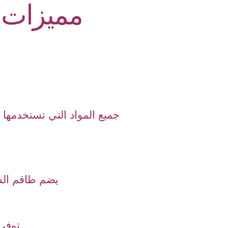
مميزات 
جميع المواد التي تستخدمه
يضم طاقم ال
توفر