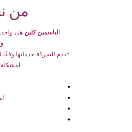
من نح
الياسمين كلين
هي واحدة
وا
تقدم الشركة خدماتها وفقًا ل
لمشكلة ا
اس