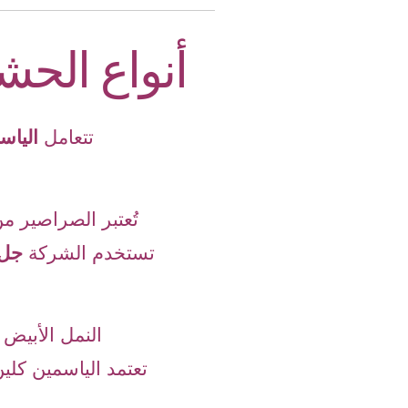
أنواع الحش
تتعامل
الياس
تُعتبر الصراصير م
تستخدم الشركة
جل 
النمل الأبيض 
تعتمد الياسمين كل