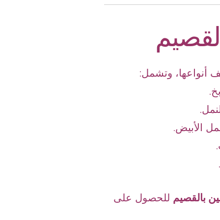
لقصيم
 أنواعها، وتشمل:
خ.
نمل.
ل الأبيض.
.
ين بالقصيم
للحصول على