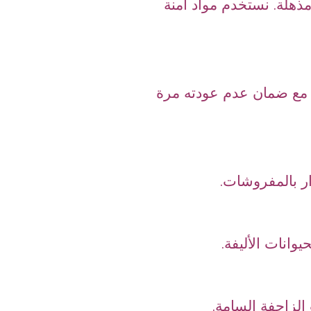
ذهلة. نستخدم مواد آمنة
، مع ضمان عدم عودته مرة
ر بالمفروشات.
وانات الأليفة.
لزاحفة السامة.