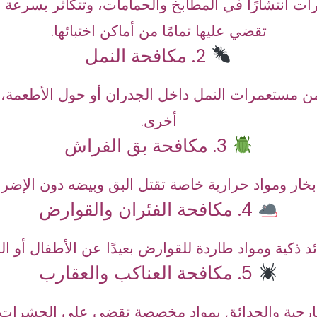
ت انتشارًا في المطابخ والحمامات، وتتكاثر بسرعة م
تقضي عليها تمامًا من أماكن اختبائها.
2. مكافحة النمل
ص من مستعمرات النمل داخل الجدران أو حول الأطعمة
أخرى.
3. مكافحة بق الفراش
خار ومواد حرارية خاصة تقتل البق وبيضه دون الإضرا
4. مكافحة الفئران والقوارض
 ذكية ومواد طاردة للقوارض بعيدًا عن الأطفال أو الحي
5. مكافحة العناكب والعقارب
ارجية والحدائق بمواد مخصصة تقضي على الحشرات ا