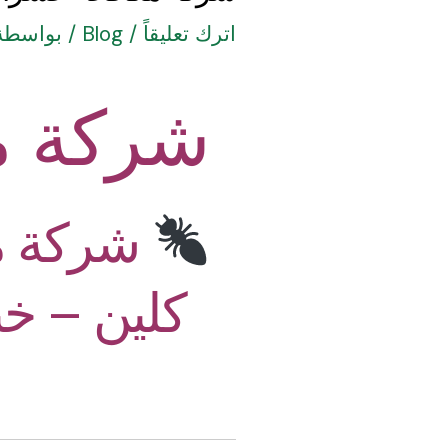
اترك تعليقاً
/
Blog
/ بواسطة
شركة م
شركة مك
كلين – خب