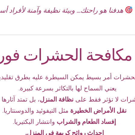
هدفنا هو راحتك… وبيئة نظيفة وآمنة لأفراد أس
 مكافحة الحشرات فور
شرات أمر بسيط يمكن السيطرة عليه بطرق تقليدية،
يعني السماح لها بالتكاثر بسرعة كبيرة.
رات لا تؤثر فقط على
نظافة المنزل
، بل تمتد آثارها 
نقل الأمراض الخطيرة
مثل التيفوئيد والدوسنتاريا.
إفساد الطعام والشراب
وانتشار البكتيريا.
إحداث روائح كريهة في المنزل.