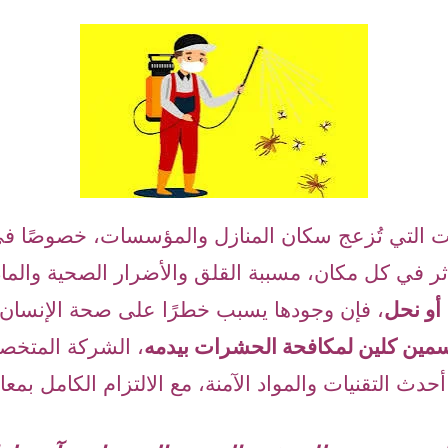
 التي تُزعج سكان المنازل والمؤسسات، خصوصًا في
ر في كل مكان، مسببة القلق والأضرار الصحية والماد
أو نحل
، فإن وجودها يسبب خطرًا على صحة الإنسان و
سمين كلين لمكافحة الحشرات بيدمه
، الشركة المتخص
ث التقنيات والمواد الآمنة، مع الالتزام الكامل بمعاي