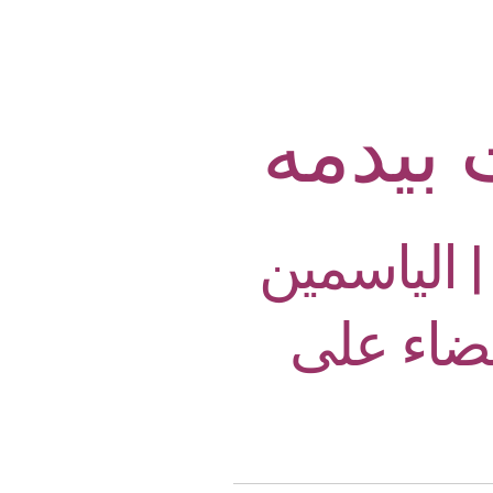
بيدمه
الياسمين
قضاء على