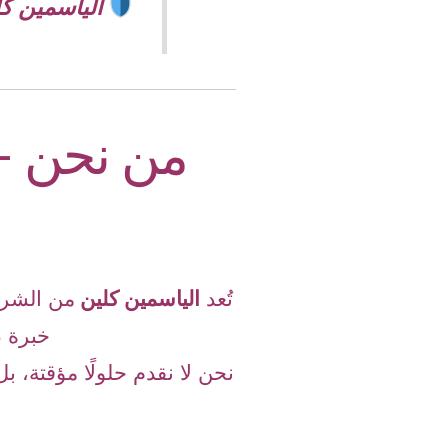
الياسمين كل
من نحن –
تُعد
الياسمين كلين
من الشرك
خبرة ط
نحن لا نقدم حلولًا مؤقتة، 