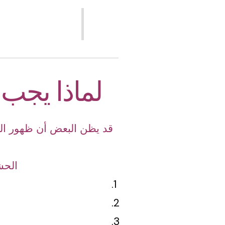
لماذا يجب
قد يظن البعض أن ظهور الح
الحش