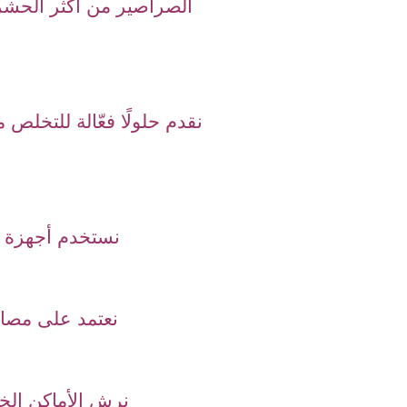
الصراصير من أكثر الحشرا
نقدم حلولًا فعّالة للتخل
نستخدم أجهزة ب
نعتمد على مصائد
نرش الأماكن الخ