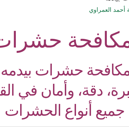
أحمد العمراوي
كافحة حشرات 
افحة حشرات بيدمه | 
رة، دقة، وأمان في ال
جميع أنواع الحشرات