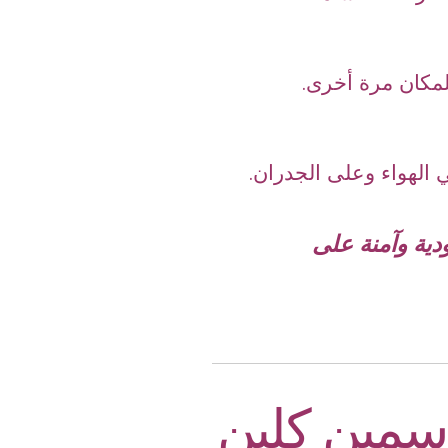
لمكان مرة أخرى.
لهواء وعلى الجدران.
دية وآمنة على
سمين كلين