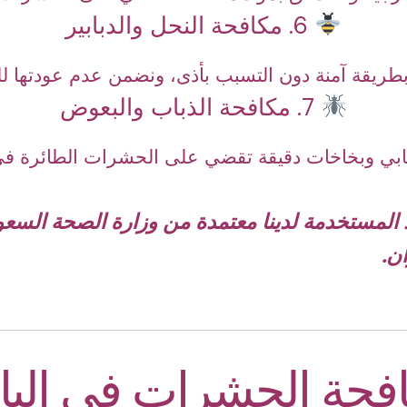
6. مكافحة النحل والدبابير
 بطريقة آمنة دون التسبب بأذى، ونضمن عدم عودتها ل
7. مكافحة الذباب والبعوض
ي وبخاخات دقيقة تقضي على الحشرات الطائرة في ا
 المستخدمة لدينا معتمدة من وزارة الصحة السعو
ن.
حة الحشرات في اليا