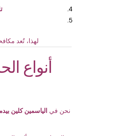
ت
لهذا، تُعد مكا
أنواع ال
نحن في
الياسمين كلين بيدم