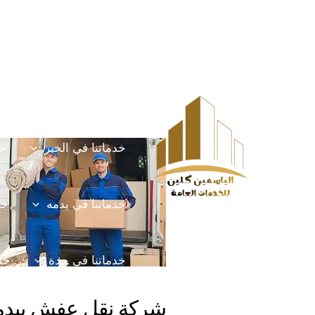
خطي
Post
HOME
الخدمات
لى
navigation
لمحتوى
خدماتنا في الخرج
خ
خدماتنا في الخبر
خد
خدماتنا في يدمه
خد
خدماتنا في جدة
خدم
شركة نقل عفش بيدم