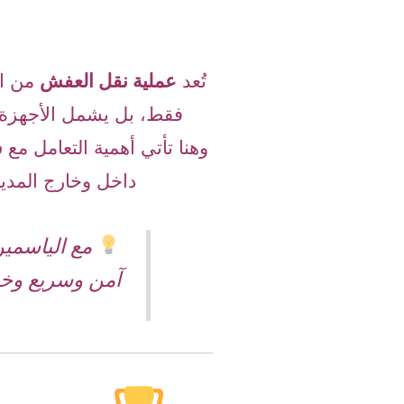
تُعد
عملية نقل العفش
من ال
فقط، بل يشمل الأجهزة ال
وهنا تأتي أهمية التعامل مع
ش
داخل وخارج المدين
مع الياسمين 
آمن وسريع وخد