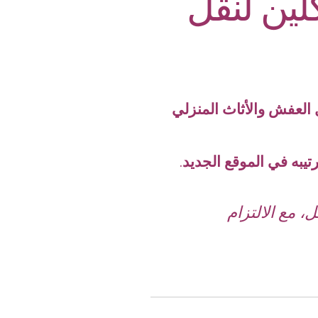
ين لنقل
 العفش والأثاث المنزلي
رتيبه في الموقع الجديد
.
 مع الالتزام