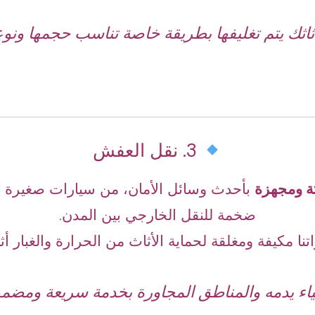
اثك يتم تغليفها بطريقة خاصة تناسب حجمها ونو
3. نقل العفش
ة ومجهزة
بأحدث وسائل الأمان، من سيارات صغيرة ل
ضخمة للنقل الخارجي بين المدن.
نا مكيفة ومغلقة لحماية الأثاث من الحرارة والغبار أثن
اء يدمه والمناطق المجاورة بخدمة سريعة ومضمو