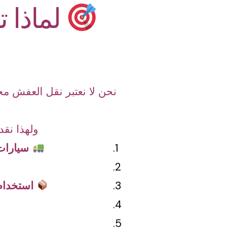
لماذا ت
نحن لا نعتبر نقل العفش مج
ولهذا نقد
سيارات
استخدام 