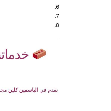
خدماتن
نقدم في
الياسمين كلين
مجم