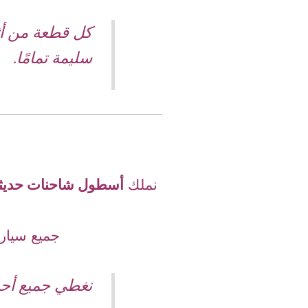
كل قطعة من أث
سليمة تمامًا.
نملك
أسطول شاحنات حديث
جميع سيارات
نغطي جميع أحي