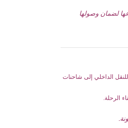
عها لضمان وصولها
لنقل الداخلي إلى شاحنات
اء الرحلة.
نة.