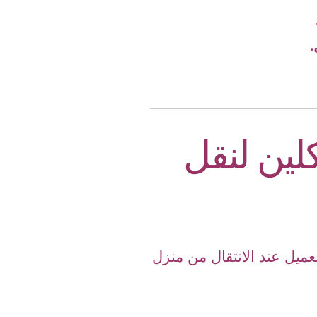
.
لين لنقل
ميل عند الانتقال من منزل