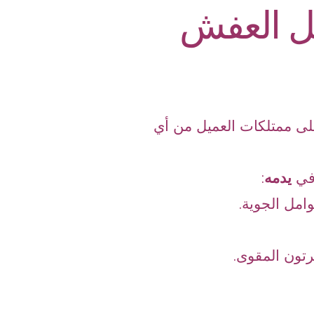
قل العفش
ى ممتلكات العميل من أي
 في
يدمه
:
امل الجوية.
رتون المقوى.