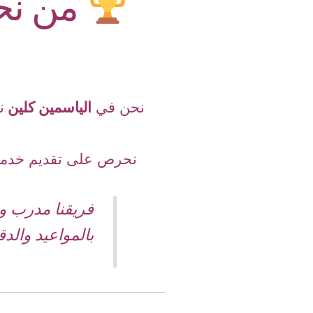
من نحن
نحن في
الياسمين كلين
ن
نحرص على تقديم خدما
فريقنا مدرب و
بالمواعيد والدق