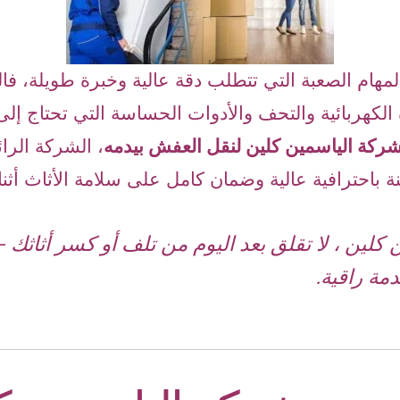
مهام الصعبة التي تتطلب دقة عالية وخبرة طويلة، فا
كهربائية والتحف والأدوات الحساسة التي تحتاج إلى ع
ركة الياسمين كلين لنقل العفش بيدمه
، الشركة الرا
ة باحترافية عالية وضمان كامل على سلامة الأثاث أثناء
كلين ، لا تقلق بعد اليوم من تلف أو كسر أثاثك —
مة راقية.