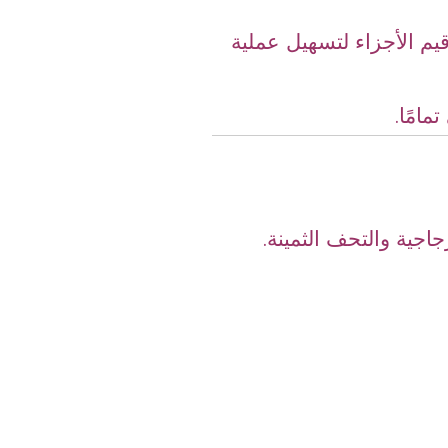
يم الأجزاء لتسهيل عملية
امًا.
جاجية والتحف الثمينة.