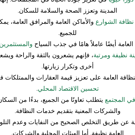
المدينة وتعزز الصحة والسلامة للسكان.
نظافة الشوارع
والأماكن العامة والمرافق العامة، يمك
للجميع.
 العامة أيضًا عاملاً هامًا في جذب السياح
والمستثمرين إ
نة نظيفة ومرتبة
، فإنهم يشعرون بالثقة والراحة ويشع
أخرى وتكرار زيارتها.
لنظافة العامة على تعزيز قيمة العقارات والممتلكات ف
تحسين الاقتصاد المحلي
.
في المجتمع
يتطلب تعاونًا من الجميع، بدءًا من السكان
والشركات المعنية بتقديم خدمات النظافة.
ة عن طريق التخلص الصحيح من النفايات وعدم التلو
العامة نظيفة. أما الهيئات المحلية والشركات.