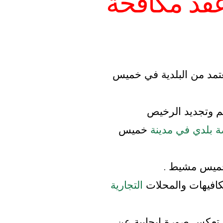
قد مكافحة
تمد من البلدية في خميس
 وتجديد الرخيص
ة بلدي في مدينة
خميس
حميس مشيط .
كافيهات والمحلات
التجارية
ا تعكس صورة إيجابية عن