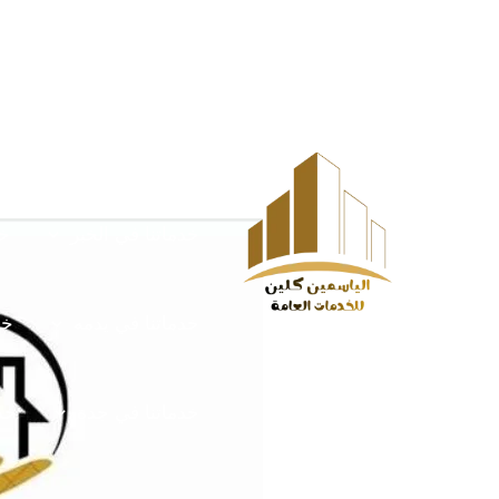
خطي
Post
HOME
الخدمات
لى
navigation
لمحتوى
خدماتنا في الخرج
خ
خدماتنا في الخبر
خد
خدماتنا في يدمه
خد
خدماتنا في جدة
خدم