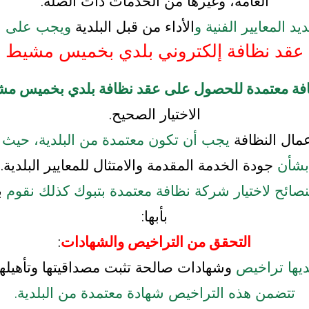
العامة، وغيرها من الخدمات ذات الصلة.
د المعايير الفنية و
الأداء من قبل البلدية
ويجب على الش
عقد نظافة إلكتروني بلدي بخميس مشيط
فة معتمدة للحصول على عقد نظافة بلدي بخميس مش
الاختيار الصحيح.
عمال النظافة
يجب أن تكون معتمدة من البلدية، حيث يت
بشأن
جودة الخدمة المقدمة والامتثال للمعايير البلدية.
صائح لاختيار شركة نظافة معتمدة بتبوك كذلك نقوم
ب
بأبها:
التحقق من التراخيص والشهادات
:
ديها تراخيص
وشهادات صالحة تثبت مصداقيتها وتأهيلها 
تتضمن هذه التراخيص شهادة معتمدة من البلدية.