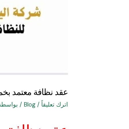
عقد نظافة معتمد ب
اترك تعليقاً
/
Blog
/ بواسطة