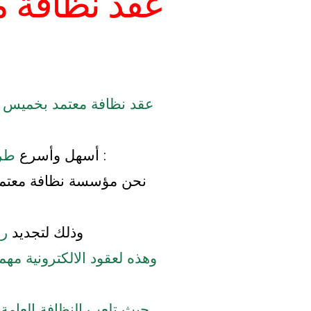
عقد نظافة 
عقد نظافة معتمد بخميس
: أسهل وأسرع
طري
نحن مؤسسة نظافة معتمدة 
وذلك لتجديد
رخ
وهذه لعقود الالكترونية مه
حيث تلعب النظافة العامة دو