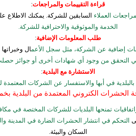
قراءة التقييمات والمراجعات
:
راجعات العملاء
السابقين للشركة. يمكنك الاطلاع عل
الخدمة والموثوقية والاحترافية للشركة.
طلب المعلومات الإضافية
:
ت إضافية عن الشركة، مثل سجل الأعم
ال وخبراتها 
ي التحقق من وجود أي شهادات أخرى أو جوائز حصلت
الاستشارة مع البلدية
:
البلدية في أبها والاستفسار عن الشركات المعتمدة لتن
ة الحشرات الكتروني المعتمدة من البلدية ب
تفاقيات تمنحها البلديات للشركات المختصة في مكا
ى
التحكم في انتشار الحشرات الضارة في المدينة وا
السكان والبيئة.